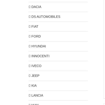
DACIA
DS AUTOMOBILES
FIAT
FORD
HYUNDAI
INNOCENTI
IVECO
JEEP
KIA
LANCIA