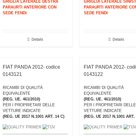
GRIGLIA LATERALE DESTRA
GRIGLIA LATERALE SINIS
PARAURTI ANTERIORE CON
PARAURTI ANTERIORE CO
SEDE FENDI
SEDE FENDI
Details
Details
FIAT PANDA 2012- codice
FIAT PANDA 2012- cod
0143121
0143122
RICAMBI DI QUALITÀ
RICAMBI DI QUALITÀ
EQUIVALENTE
EQUIVALENTE
(REG. UE. 461/2010)
(REG. UE. 461/2010)
PER I PROPRIETARI DELLE
PER I PROPRIETARI DELLE
VETTURE INDICATE
VETTURE INDICATE
(REG. UE 2017 N.1001 ART. 14 C)
(REG. UE 2017 N.1001 ART. 