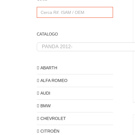
Search
for:
CATALOGO
ABARTH
ALFA ROMEO
AUDI
BMW
CHEVROLET
CITROËN