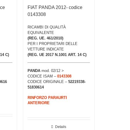
ice
FIAT PANDA 2012- codice
0143308
RICAMBI DI QUALITÀ
EQUIVALENTE
(REG. UE. 461/2010)
PER I PROPRIETARI DELLE
VETTURE INDICATE
14 C)
(REG. UE 2017 N.1001 ART. 14 C)
PANDA
mod. 02/12 >
CODICE ISAM –
0143308
0616
CODICE ORIGINALE –
52219338-
51830614
RINFORZO PARAURTI
ANTERIORE
Details