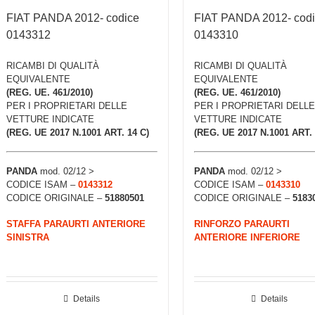
FIAT PANDA 2012- codice
FIAT PANDA 2012- cod
0143312
0143310
RICAMBI DI QUALITÀ
RICAMBI DI QUALITÀ
EQUIVALENTE
EQUIVALENTE
(REG. UE. 461/2010)
(REG. UE. 461/2010)
PER I PROPRIETARI DELLE
PER I PROPRIETARI DELLE
VETTURE INDICATE
VETTURE INDICATE
(REG. UE 2017 N.1001 ART. 14 C)
(REG. UE 2017 N.1001 ART. 
PANDA
mod. 02/12 >
PANDA
mod. 02/12 >
CODICE ISAM –
0143312
CODICE ISAM –
0143310
CODICE ORIGINALE –
51880501
CODICE ORIGINALE –
5183
STAFFA PARAURTI ANTERIORE
RINFORZO PARAURTI
SINISTRA
ANTERIORE INFERIORE
Details
Details