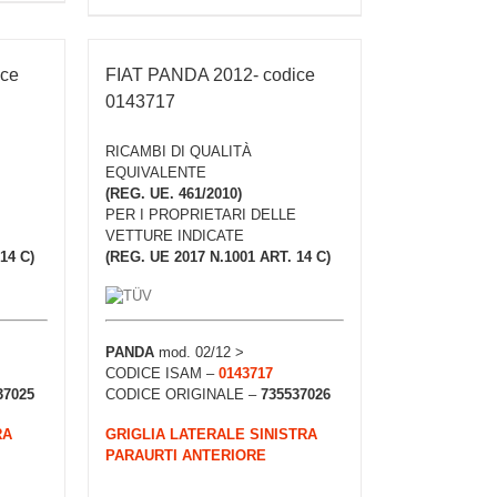
ice
FIAT PANDA 2012- codice
0143717
RICAMBI DI QUALITÀ
EQUIVALENTE
(REG. UE. 461/2010)
PER I PROPRIETARI DELLE
VETTURE INDICATE
14 C)
(REG. UE 2017 N.1001 ART. 14 C)
PANDA
mod. 02/12 >
CODICE ISAM –
0143717
37025
CODICE ORIGINALE –
735537026
RA
GRIGLIA LATERALE SINISTRA
PARAURTI ANTERIORE