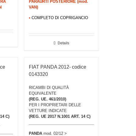
TRA
PARAURTI POSTERIORE (mod.
N
VAN)
•
COMPLETO DI COPRIGANCIO
Details
ice
FIAT PANDA 2012- codice
0143320
RICAMBI DI QUALITÀ
EQUIVALENTE
(REG. UE. 461/2010)
PER I PROPRIETARI DELLE
VETTURE INDICATE
14 C)
(REG. UE 2017 N.1001 ART. 14 C)
PANDA
mod. 02/12 >