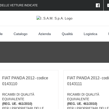
 DELLE VETTURE INDICATE
le
Catalogo
Azienda
Qualità
Logistica
FIAT PANDA 2012- codice
FIAT PANDA 2012- cod
0143110
0143111
RICAMBI DI QUALITÀ
RICAMBI DI QUALITÀ
EQUIVALENTE
EQUIVALENTE
(REG. UE. 461/2010)
(REG. UE. 461/2010)
PER I PROPRIETARI DELLE
PER I PROPRIETARI DELLE