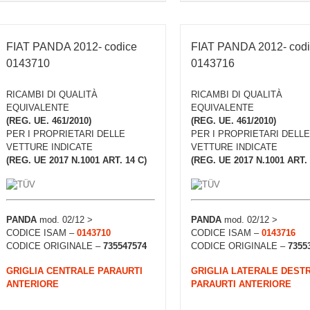
FIAT PANDA 2012- codice
FIAT PANDA 2012- cod
0143710
0143716
RICAMBI DI QUALITÀ
RICAMBI DI QUALITÀ
EQUIVALENTE
EQUIVALENTE
(REG. UE. 461/2010)
(REG. UE. 461/2010)
PER I PROPRIETARI DELLE
PER I PROPRIETARI DELLE
VETTURE INDICATE
VETTURE INDICATE
(REG. UE 2017 N.1001 ART. 14 C)
(REG. UE 2017 N.1001 ART. 
PANDA
mod. 02/12 >
PANDA
mod. 02/12 >
CODICE ISAM –
0143710
CODICE ISAM –
0143716
CODICE ORIGINALE –
735547574
CODICE ORIGINALE –
7355
GRIGLIA CENTRALE PARAURTI
GRIGLIA LATERALE DEST
ANTERIORE
PARAURTI ANTERIORE