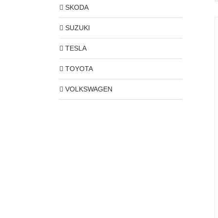
SKODA
SUZUKI
TESLA
TOYOTA
VOLKSWAGEN