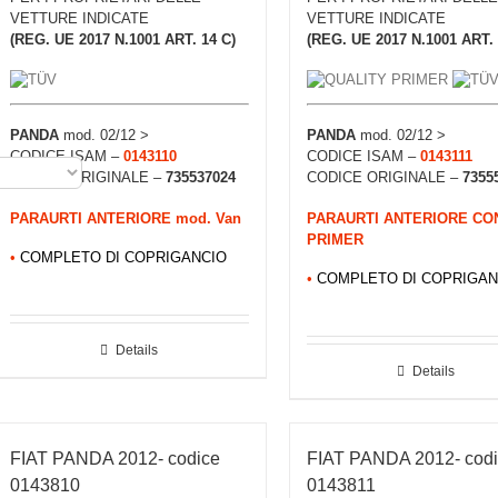
VETTURE INDICATE
VETTURE INDICATE
(REG. UE 2017 N.1001 ART. 14 C)
(REG. UE 2017 N.1001 ART. 
PANDA
mod. 02/12 >
PANDA
mod. 02/12 >
CODICE ISAM –
0143110
CODICE ISAM –
0143111
CODICE ORIGINALE –
735537024
CODICE ORIGINALE –
7355
PARAURTI ANTERIORE mod. Van
PARAURTI ANTERIORE CO
PRIMER
•
COMPLETO DI COPRIGANCIO
•
COMPLETO DI COPRIGAN
Details
Details
FIAT PANDA 2012- codice
FIAT PANDA 2012- cod
0143810
0143811