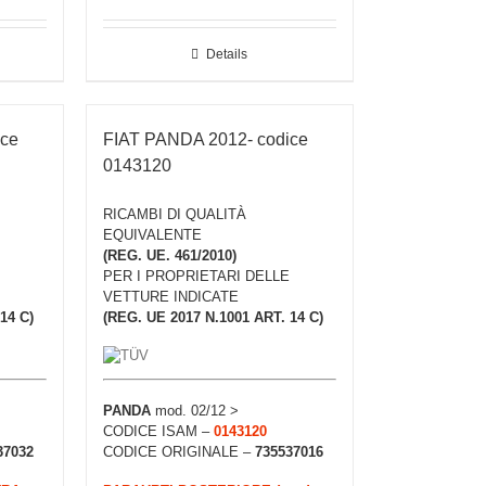
Details
ice
FIAT PANDA 2012- codice
0143120
RICAMBI DI QUALITÀ
EQUIVALENTE
(REG. UE. 461/2010)
PER I PROPRIETARI DELLE
VETTURE INDICATE
14 C)
(REG. UE 2017 N.1001 ART. 14 C)
PANDA
mod. 02/12 >
CODICE ISAM –
0143120
37032
CODICE ORIGINALE –
735537016