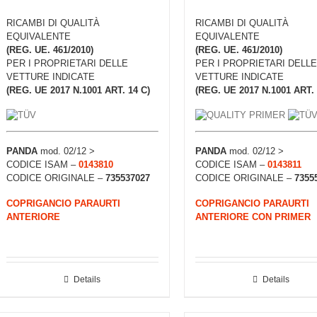
RICAMBI DI QUALITÀ
RICAMBI DI QUALITÀ
EQUIVALENTE
EQUIVALENTE
(REG. UE. 461/2010)
(REG. UE. 461/2010)
PER I PROPRIETARI DELLE
PER I PROPRIETARI DELLE
VETTURE INDICATE
VETTURE INDICATE
(REG. UE 2017 N.1001 ART. 14 C)
(REG. UE 2017 N.1001 ART. 
PANDA
mod. 02/12 >
PANDA
mod. 02/12 >
CODICE ISAM –
0143810
CODICE ISAM –
0143811
CODICE ORIGINALE –
735537027
CODICE ORIGINALE –
7355
COPRIGANCIO PARAURTI
COPRIGANCIO PARAURTI
ANTERIORE
ANTERIORE CON PRIMER
Details
Details