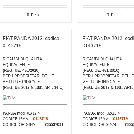
Details
Details
FIAT PANDA 2012- codice
FIAT PANDA 2012- cod
0143718
0143719
RICAMBI DI QUALITÀ
RICAMBI DI QUALITÀ
EQUIVALENTE
EQUIVALENTE
(REG. UE. 461/2010)
(REG. UE. 461/2010)
PER I PROPRIETARI DELLE
PER I PROPRIETARI DELLE
VETTURE INDICATE
VETTURE INDICATE
(REG. UE 2017 N.1001 ART. 14 C)
(REG. UE 2017 N.1001 ART. 
PANDA
mod. 02/12 >
PANDA
mod. 02/12 >
CODICE ISAM –
0143718
CODICE ISAM –
0143719
CODICE ORIGINALE –
735537031
CODICE ORIGINALE –
7355