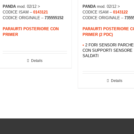
PANDA
mod. 02/12 >
PANDA
mod. 02/12 >
CODICE ISAM –
0143121
CODICE ISAM –
0143122
CODICE ORIGINALE –
735555152
CODICE ORIGINALE –
7355
PARAURTI POSTERIORE CON
PARAURTI POSTERIORE C
PRIMER
PRIMER (2 PDC)
•
2 FORI SENSORI PARCH
CON SUPPORTI SENSORE
SALDATI
Details
Details