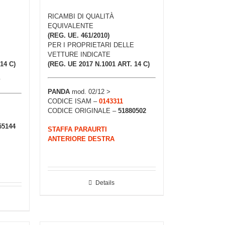
RICAMBI DI QUALITÀ
EQUIVALENTE
(REG. UE. 461/2010)
PER I PROPRIETARI DELLE
VETTURE INDICATE
14 C)
(REG. UE 2017 N.1001 ART. 14 C)
PANDA
mod. 02/12 >
CODICE ISAM –
0143311
CODICE ORIGINALE –
51880502
55144
STAFFA PARAURTI
ANTERIORE DESTRA
Details