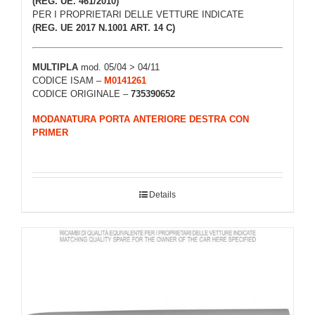
(REG. UE. 461/2010)
PER I PROPRIETARI DELLE VETTURE INDICATE
(REG. UE 2017 N.1001 ART. 14 C)
MULTIPLA
mod. 05/04 > 04/11
CODICE ISAM –
M0141261
CODICE ORIGINALE –
735390652
MODANATURA PORTA ANTERIORE DESTRA CON
PRIMER
Details