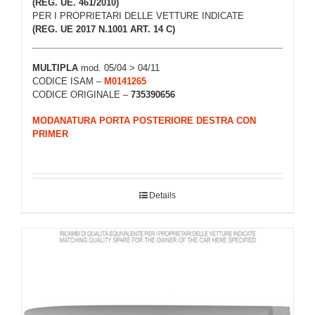
(REG. UE. 461/2010)
PER I PROPRIETARI DELLE VETTURE INDICATE
(REG. UE 2017 N.1001 ART. 14 C)
MULTIPLA
mod. 05/04 > 04/11
CODICE ISAM –
M0141265
CODICE ORIGINALE –
735390656
MODANATURA PORTA POSTERIORE DESTRA CON
PRIMER
Details