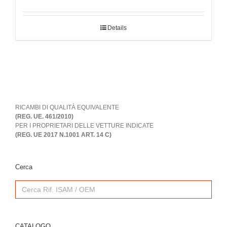
Details
RICAMBI DI QUALITÀ EQUIVALENTE
(REG. UE. 461/2010)
PER I PROPRIETARI DELLE VETTURE INDICATE
(REG. UE 2017 N.1001 ART. 14 C)
Cerca
Search
for:
CATALOGO