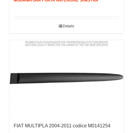
MODANATURA PORTA ANTERIORE SINISTRA
Details
FIAT MULTIPLA 2004-2011 codice M0141254