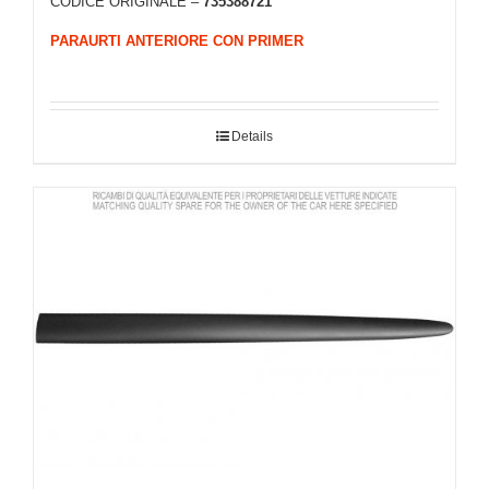
CODICE ORIGINALE –
735388721
PARAURTI ANTERIORE CON PRIMER
Details