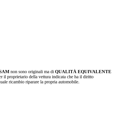
ISAM
non sono originali ma di
QUALITÀ EQUIVALENTE
r il proprietario della vettura indicata che ha il diritto
quale ricambio riparare la propria automobile.