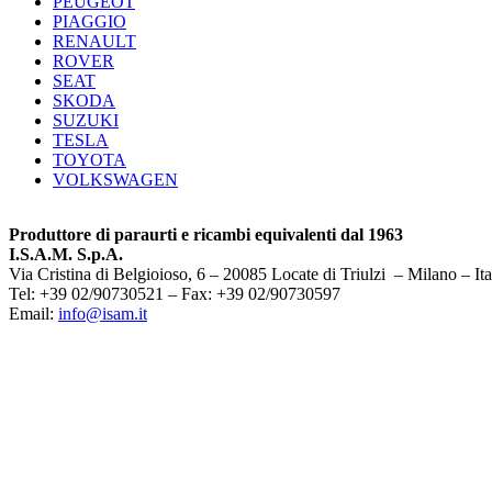
PEUGEOT
PIAGGIO
RENAULT
ROVER
SEAT
SKODA
SUZUKI
TESLA
TOYOTA
VOLKSWAGEN
Produttore di paraurti e ricambi equivalenti dal 1963
I.S.A.M. S.p.A.
Via Cristina di Belgioioso, 6 – 20085 Locate di Triulzi – Milano – Ita
Tel: +39 02/90730521 – Fax: +39 02/90730597
Email:
info@isam.it