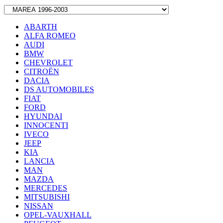
ABARTH
ALFA ROMEO
AUDI
BMW
CHEVROLET
CITROËN
DACIA
DS AUTOMOBILES
FIAT
FORD
HYUNDAI
INNOCENTI
IVECO
JEEP
KIA
LANCIA
MAN
MAZDA
MERCEDES
MITSUBISHI
NISSAN
OPEL-VAUXHALL