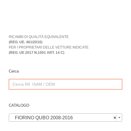
RICAMBI DI QUALITÀ EQUIVALENTE
(REG. UE. 461/2010)
PER I PROPRIETARI DELLE VETTURE INDICATE
(REG. UE 2017 N.1001 ART. 14 C)
Cerca
Search
for:
CATALOGO

FIORINO QUBO 2008-2016
×