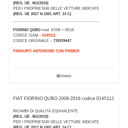
(REG. UE. 461/2010)
PER I PROPRIETARI DELLE VETTURE INDICATE
(REG. UE 2017 N.1001 ART. 14 C)
FIORINO QUBO
mod. 07/08 > 05/16
CODICE ISAM –
0145111
CODICE ORIGINALE –
735539447
PARAURTI ANTERIORE CON PRIMER
Details
FIAT FIORINO QUBO 2008-2016 codice 0145112
RICAMBI DI QUALITÀ EQUIVALENTE
(REG. UE. 461/2010)
PER I PROPRIETARI DELLE VETTURE INDICATE
(REG. UE 2017 N.1001 ART. 14 C)