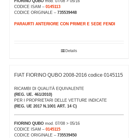
FIORINO QUBO
mod. 07/08 > 05/16
CODICE ISAM –
0145113
CODICE ORIGINALE –
735539448
PARAURTI ANTERIORE CON PRIMER E SEDE FENDI
Details
FIAT FIORINO QUBO 2008-2016 codice 0145115
RICAMBI DI QUALITÀ EQUIVALENTE
(REG. UE. 461/2010)
PER I PROPRIETARI DELLE VETTURE INDICATE
(REG. UE 2017 N.1001 ART. 14 C)
FIORINO QUBO
mod. 07/08 > 05/16
CODICE ISAM –
0145115
CODICE ORIGINALE –
735539450