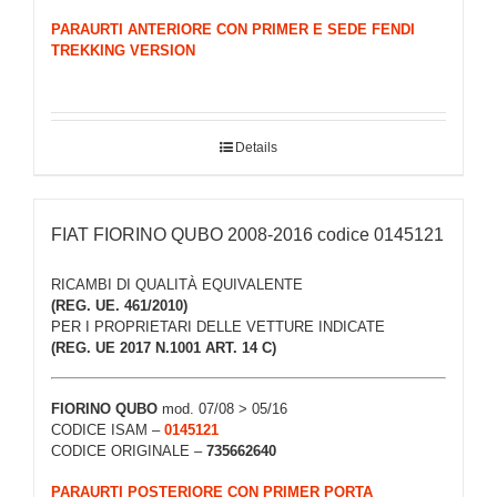
PARAURTI ANTERIORE CON PRIMER E SEDE FENDI
TREKKING VERSION
Details
FIAT FIORINO QUBO 2008-2016 codice 0145121
RICAMBI DI QUALITÀ EQUIVALENTE
(REG. UE. 461/2010)
PER I PROPRIETARI DELLE VETTURE INDICATE
(REG. UE 2017 N.1001 ART. 14 C)
FIORINO QUBO
mod. 07/08 > 05/16
CODICE ISAM –
0145121
CODICE ORIGINALE –
735662640
PARAURTI POSTERIORE CON PRIMER PORTA