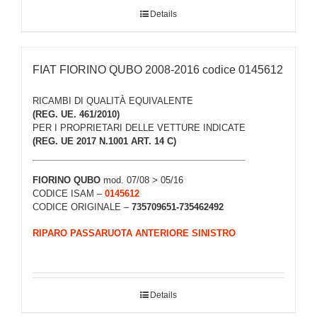
Details
FIAT FIORINO QUBO 2008-2016 codice 0145612
RICAMBI DI QUALITÀ EQUIVALENTE
(REG. UE. 461/2010)
PER I PROPRIETARI DELLE VETTURE INDICATE
(REG. UE 2017 N.1001 ART. 14 C)
FIORINO QUBO
mod. 07/08 > 05/16
CODICE ISAM –
0145612
CODICE ORIGINALE –
735709651-735462492
RIPARO PASSARUOTA ANTERIORE SINISTRO
Details