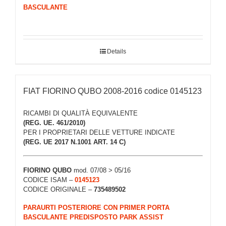
BASCULANTE
Details
FIAT FIORINO QUBO 2008-2016 codice 0145123
RICAMBI DI QUALITÀ EQUIVALENTE
(REG. UE. 461/2010)
PER I PROPRIETARI DELLE VETTURE INDICATE
(REG. UE 2017 N.1001 ART. 14 C)
FIORINO QUBO
mod. 07/08 > 05/16
CODICE ISAM –
0145123
CODICE ORIGINALE –
735489502
PARAURTI POSTERIORE CON PRIMER PORTA
BASCULANTE PREDISPOSTO PARK ASSIST