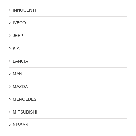
INNOCENTI
IVECO
JEEP
KIA
LANCIA
MAN
MAZDA
MERCEDES
MITSUBISHI
NISSAN