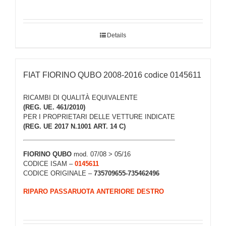
Details
FIAT FIORINO QUBO 2008-2016 codice 0145611
RICAMBI DI QUALITÀ EQUIVALENTE
(REG. UE. 461/2010)
PER I PROPRIETARI DELLE VETTURE INDICATE
(REG. UE 2017 N.1001 ART. 14 C)
FIORINO QUBO
mod. 07/08 > 05/16
CODICE ISAM –
0145611
CODICE ORIGINALE –
735709655-735462496
RIPARO PASSARUOTA ANTERIORE DESTRO