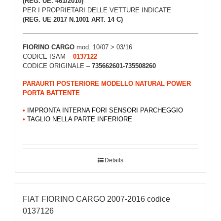
(REG. UE. 461/2010)
PER I PROPRIETARI DELLE VETTURE INDICATE
(REG. UE 2017 N.1001 ART. 14 C)
FIORINO CARGO
mod. 10/07 > 03/16
CODICE ISAM –
0137122
CODICE ORIGINALE –
735662601-735508260
PARAURTI POSTERIORE MODELLO NATURAL POWER
PORTA BATTENTE
•
IMPRONTA INTERNA FORI SENSORI PARCHEGGIO
•
TAGLIO NELLA PARTE INFERIORE
Details
FIAT FIORINO CARGO 2007-2016 codice
0137126