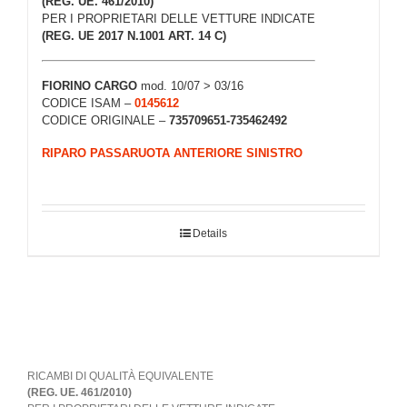
(REG. UE. 461/2010)
PER I PROPRIETARI DELLE VETTURE INDICATE
(REG. UE 2017 N.1001 ART. 14 C)
FIORINO CARGO
mod. 10/07 > 03/16
CODICE ISAM –
0145612
CODICE ORIGINALE –
735709651-735462492
RIPARO PASSARUOTA ANTERIORE SINISTRO
Details
RICAMBI DI QUALITÀ EQUIVALENTE
(REG. UE. 461/2010)