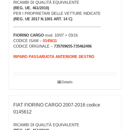
RICAMBI DI QUALITÀ EQUIVALENTE
(REG. UE. 461/2010)
PER I PROPRIETARI DELLE VETTURE INDICATE
(REG. UE 2017 N.1001 ART. 14 C)
FIORINO CARGO
mod. 10/07 > 03/16
CODICE ISAM –
0145611
CODICE ORIGINALE –
735709655-735462496
RIPARO PASSARUOTA ANTERIORE DESTRO
Details
FIAT FIORINO CARGO 2007-2016 codice
0145612
RICAMBI DI QUALITÀ EQUIVALENTE