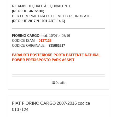
RICAMBI DI QUALITÀ EQUIVALENTE
(REG. UE. 461/2010)
PER I PROPRIETARI DELLE VETTURE INDICATE
(REG. UE 2017 N.1001 ART. 14 C)
FIORINO CARGO
mod. 10/07 > 03/16
CODICE ISAM –
0137126
CODICE ORIGINALE –
735662617
PARAURTI POSTERIORE PORTA BATTENTE NATURAL
POWER PREDISPOSTO PARK ASSIST
Details
FIAT FIORINO CARGO 2007-2016 codice
0137124