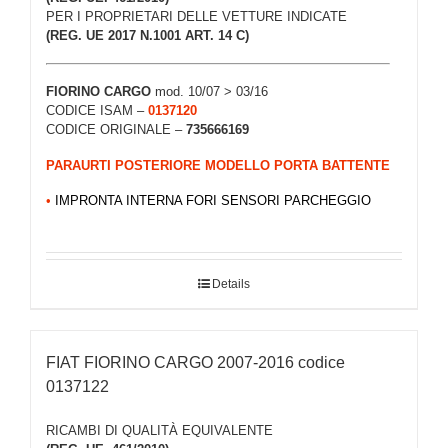
PER I PROPRIETARI DELLE VETTURE INDICATE
(REG. UE 2017 N.1001 ART. 14 C)
FIORINO CARGO
mod. 10/07 > 03/16
CODICE ISAM –
0137120
CODICE ORIGINALE –
735666169
PARAURTI POSTERIORE MODELLO PORTA BATTENTE
•
IMPRONTA INTERNA FORI SENSORI PARCHEGGIO
Details
FIAT FIORINO CARGO 2007-2016 codice
0137122
RICAMBI DI QUALITÀ EQUIVALENTE