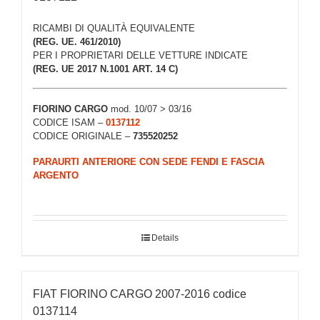
RICAMBI DI QUALITÀ EQUIVALENTE
(REG. UE. 461/2010)
PER I PROPRIETARI DELLE VETTURE INDICATE
(REG. UE 2017 N.1001 ART. 14 C)
FIORINO CARGO
mod. 10/07 > 03/16
CODICE ISAM –
0137112
CODICE ORIGINALE –
735520252
PARAURTI ANTERIORE CON SEDE FENDI E FASCIA
ARGENTO
Details
FIAT FIORINO CARGO 2007-2016 codice
0137114