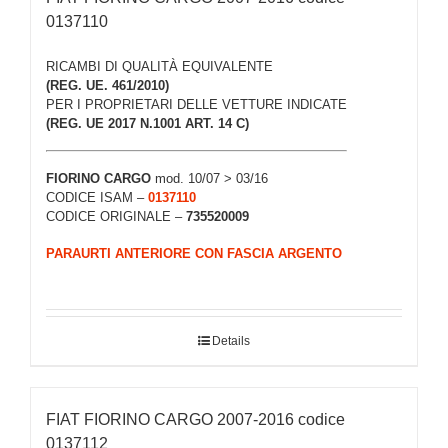
0137110
RICAMBI DI QUALITÀ EQUIVALENTE
(REG. UE. 461/2010)
PER I PROPRIETARI DELLE VETTURE INDICATE
(REG. UE 2017 N.1001 ART. 14 C)
FIORINO CARGO
mod. 10/07 > 03/16
CODICE ISAM –
0137110
CODICE ORIGINALE –
735520009
PARAURTI ANTERIORE CON FASCIA ARGENTO
Details
FIAT FIORINO CARGO 2007-2016 codice
0137112