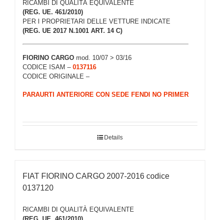
RICAMBI DI QUALITÀ EQUIVALENTE
(REG. UE. 461/2010)
PER I PROPRIETARI DELLE VETTURE INDICATE
(REG. UE 2017 N.1001 ART. 14 C)
FIORINO CARGO
mod. 10/07 > 03/16
CODICE ISAM –
0137116
CODICE ORIGINALE –
PARAURTI ANTERIORE CON SEDE FENDI NO PRIMER
Details
FIAT FIORINO CARGO 2007-2016 codice
0137120
RICAMBI DI QUALITÀ EQUIVALENTE
(REG. UE. 461/2010)