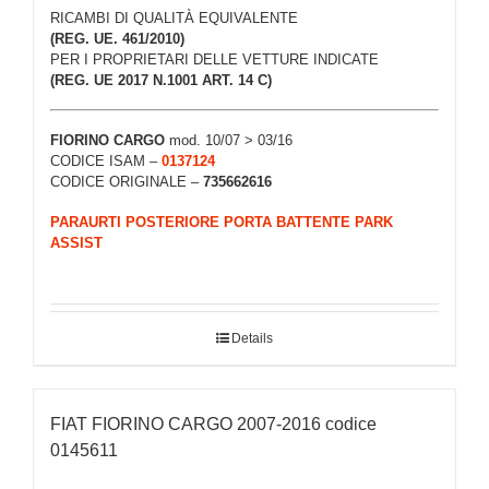
RICAMBI DI QUALITÀ EQUIVALENTE
(REG. UE. 461/2010)
PER I PROPRIETARI DELLE VETTURE INDICATE
(REG. UE 2017 N.1001 ART. 14 C)
FIORINO CARGO
mod. 10/07 > 03/16
CODICE ISAM –
0137124
CODICE ORIGINALE –
735662616
PARAURTI POSTERIORE PORTA BATTENTE PARK
ASSIST
Details
FIAT FIORINO CARGO 2007-2016 codice
0145611