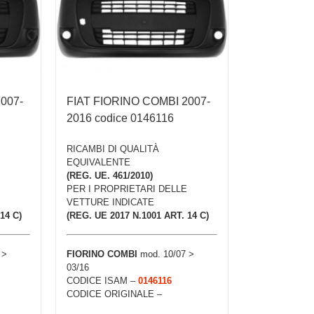
007-
FIAT FIORINO COMBI 2007-
2016 codice 0146116
RICAMBI DI QUALITÀ
EQUIVALENTE
(REG. UE. 461/2010)
PER I PROPRIETARI DELLE
VETTURE INDICATE
14 C)
(REG. UE 2017 N.1001 ART. 14 C)
 >
FIORINO COMBI
mod. 10/07 >
03/16
CODICE ISAM –
0146116
CODICE ORIGINALE –