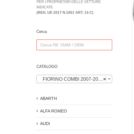
PER I PROPRIETARI DELLE VETTURE
INDICATE
(REG. UE 2017 N.1001 ART. 14 C)
Cerca
Search
for:
CATALOGO

FIORINO COMBI 2007-2016
×
ABARTH
ALFA ROMEO
AUDI