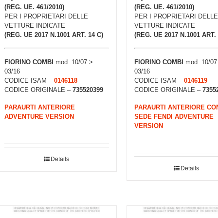
(REG. UE. 461/2010)
(REG. UE. 461/2010)
PER I PROPRIETARI DELLE
PER I PROPRIETARI DELLE
VETTURE INDICATE
VETTURE INDICATE
(REG. UE 2017 N.1001 ART. 14 C)
(REG. UE 2017 N.1001 ART. 
FIORINO COMBI
mod. 10/07 >
FIORINO COMBI
mod. 10/07
03/16
03/16
CODICE ISAM –
0146118
CODICE ISAM –
0146119
CODICE ORIGINALE –
735520399
CODICE ORIGINALE –
7355
PARAURTI ANTERIORE
PARAURTI ANTERIORE CO
ADVENTURE VERSION
SEDE FENDI ADVENTURE
VERSION
Details
Details