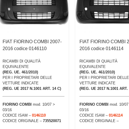
FIAT FIORINO COMBI 2007-
FIAT FIORINO COMBI 2
2016 codice 0146110
2016 codice 0146114
RICAMBI DI QUALITÀ
RICAMBI DI QUALITÀ
EQUIVALENTE
EQUIVALENTE
(REG. UE. 461/2010)
(REG. UE. 461/2010)
PER I PROPRIETARI DELLE
PER I PROPRIETARI DELLE
VETTURE INDICATE
VETTURE INDICATE
(REG. UE 2017 N.1001 ART. 14 C)
(REG. UE 2017 N.1001 ART. 
FIORINO COMBI
mod. 10/07 >
FIORINO COMBI
mod. 10/07
03/16
03/16
CODICE ISAM –
0146110
CODICE ISAM –
0146114
CODICE ORIGINALE –
735520071
CODICE ORIGINALE –