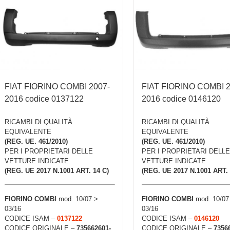
FIAT FIORINO COMBI 2007-
FIAT FIORINO COMBI 2
2016 codice 0137122
2016 codice 0146120
RICAMBI DI QUALITÀ
RICAMBI DI QUALITÀ
EQUIVALENTE
EQUIVALENTE
(REG. UE. 461/2010)
(REG. UE. 461/2010)
PER I PROPRIETARI DELLE
PER I PROPRIETARI DELLE
VETTURE INDICATE
VETTURE INDICATE
(REG. UE 2017 N.1001 ART. 14 C)
(REG. UE 2017 N.1001 ART. 
FIORINO COMBI
mod. 10/07 >
FIORINO COMBI
mod. 10/07
03/16
03/16
CODICE ISAM –
0137122
CODICE ISAM –
0146120
CODICE ORIGINALE –
735662601-
CODICE ORIGINALE –
7356