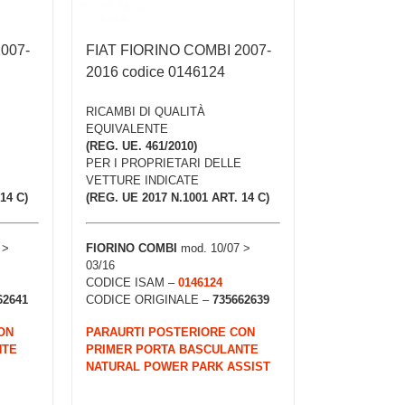
007-
FIAT FIORINO COMBI 2007-
2016 codice 0146124
RICAMBI DI QUALITÀ
EQUIVALENTE
(REG. UE. 461/2010)
PER I PROPRIETARI DELLE
VETTURE INDICATE
14 C)
(REG. UE 2017 N.1001 ART. 14 C)
 >
FIORINO COMBI
mod. 10/07 >
03/16
CODICE ISAM –
0146124
62641
CODICE ORIGINALE –
735662639
ON
PARAURTI POSTERIORE CON
NTE
PRIMER PORTA BASCULANTE
NATURAL POWER PARK ASSIST