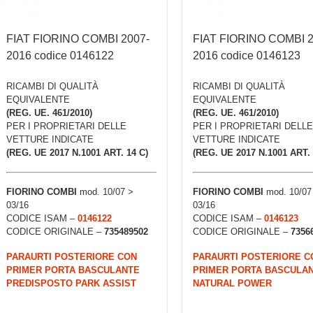
FIAT FIORINO COMBI 2007-
FIAT FIORINO COMBI 2
2016 codice 0146122
2016 codice 0146123
RICAMBI DI QUALITÀ
RICAMBI DI QUALITÀ
EQUIVALENTE
EQUIVALENTE
(REG. UE. 461/2010)
(REG. UE. 461/2010)
PER I PROPRIETARI DELLE
PER I PROPRIETARI DELLE
VETTURE INDICATE
VETTURE INDICATE
(REG. UE 2017 N.1001 ART. 14 C)
(REG. UE 2017 N.1001 ART. 
FIORINO COMBI
mod. 10/07 >
FIORINO COMBI
mod. 10/07
03/16
03/16
CODICE ISAM –
0146122
CODICE ISAM –
0146123
CODICE ORIGINALE –
735489502
CODICE ORIGINALE –
7356
PARAURTI POSTERIORE CON
PARAURTI POSTERIORE C
PRIMER PORTA BASCULANTE
PRIMER PORTA BASCULA
PREDISPOSTO PARK ASSIST
NATURAL POWER