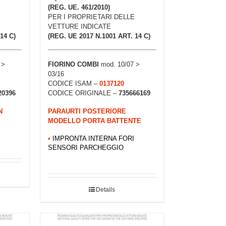
(REG. UE. 461/2010)
PER I PROPRIETARI DELLE
VETTURE INDICATE
14 C)
(REG. UE 2017 N.1001 ART. 14 C)
 >
FIORINO COMBI
mod. 10/07 >
03/16
CODICE ISAM –
0137120
20396
CODICE ORIGINALE –
735666169
N
PARAURTI POSTERIORE
MODELLO PORTA BATTENTE
•
IMPRONTA INTERNA FORI
SENSORI PARCHEGGIO
Details