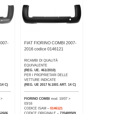
007-
FIAT FIORINO COMBI 2007-
2016 codice 0146121
RICAMBI DI QUALITÀ
EQUIVALENTE
(REG. UE. 461/2010)
PER I PROPRIETARI DELLE
VETTURE INDICATE
14 C)
(REG. UE 2017 N.1001 ART. 14 C)
 >
FIORINO COMBI
mod. 10/07 >
03/16
CODICE ISAM –
0146121
62606
CODICE ORIGINALE –
735489509