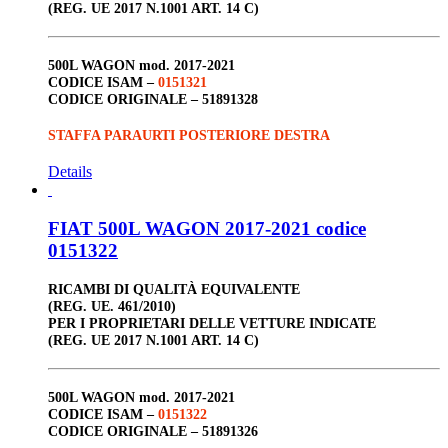
(REG. UE 2017 N.1001 ART. 14 C)
500L WAGON
mod. 2017-2021
CODICE ISAM –
0151321
CODICE ORIGINALE –
51891328
STAFFA PARAURTI POSTERIORE DESTRA
Details
FIAT 500L WAGON 2017-2021 codice
0151322
RICAMBI DI QUALITÀ EQUIVALENTE
(REG. UE. 461/2010)
PER I PROPRIETARI DELLE VETTURE INDICATE
(REG. UE 2017 N.1001 ART. 14 C)
500L WAGON
mod. 2017-2021
CODICE ISAM –
0151322
CODICE ORIGINALE –
51891326