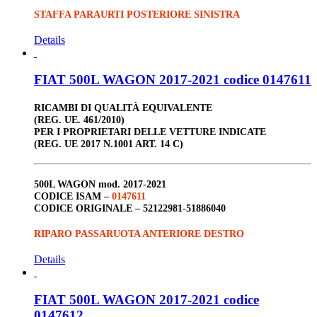
STAFFA PARAURTI POSTERIORE SINISTRA
Details
FIAT 500L WAGON 2017-2021 codice 0147611
RICAMBI DI QUALITÀ EQUIVALENTE
(REG. UE. 461/2010)
PER I PROPRIETARI DELLE VETTURE INDICATE
(REG. UE 2017 N.1001 ART. 14 C)
500L WAGON
mod. 2017-2021
CODICE ISAM –
0147611
CODICE ORIGINALE –
52122981-51886040
RIPARO PASSARUOTA ANTERIORE DESTRO
Details
FIAT 500L WAGON 2017-2021 codice
0147612