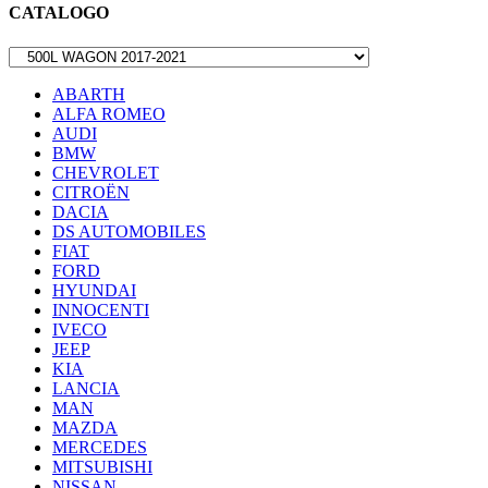
CATALOGO
ABARTH
ALFA ROMEO
AUDI
BMW
CHEVROLET
CITROËN
DACIA
DS AUTOMOBILES
FIAT
FORD
HYUNDAI
INNOCENTI
IVECO
JEEP
KIA
LANCIA
MAN
MAZDA
MERCEDES
MITSUBISHI
NISSAN