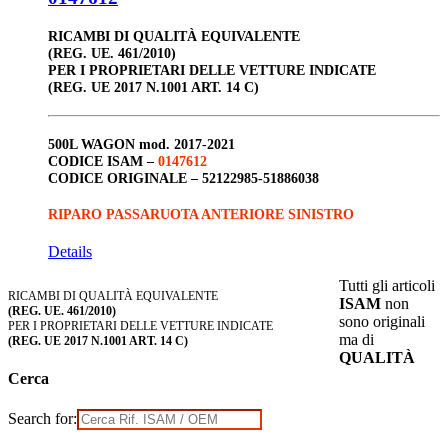
RICAMBI DI QUALITÀ EQUIVALENTE
(REG. UE. 461/2010)
PER I PROPRIETARI DELLE VETTURE INDICATE
(REG. UE 2017 N.1001 ART. 14 C)
500L
WAGON
mod. 2017-2021
CODICE ISAM –
0147612
CODICE ORIGINALE –
52122985-51886038
RIPARO PASSARUOTA ANTERIORE SINISTRO
Details
Tutti gli articoli
RICAMBI DI QUALITÀ EQUIVALENTE
ISAM
non
(REG. UE. 461/2010)
sono originali
PER I PROPRIETARI DELLE VETTURE INDICATE
ma di
(REG. UE 2017 N.1001 ART. 14 C)
QUALITÀ
Cerca
Search for: