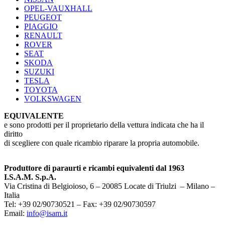
OPEL-VAUXHALL
PEUGEOT
PIAGGIO
RENAULT
ROVER
SEAT
SKODA
SUZUKI
TESLA
TOYOTA
VOLKSWAGEN
EQUIVALENTE
e sono prodotti per il proprietario della vettura indicata che ha il
diritto
di scegliere con quale ricambio riparare la propria automobile.
Produttore di paraurti e ricambi equivalenti dal 1963
I.S.A.M. S.p.A.
Via Cristina di Belgioioso, 6 – 20085 Locate di Triulzi – Milano –
Italia
Tel: +39 02/90730521 – Fax: +39 02/90730597
Email:
info@isam.it