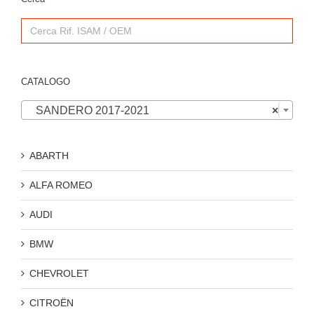
Search
for:
CATALOGO

SANDERO 2017-2021
×
ABARTH
ALFA ROMEO
AUDI
BMW
CHEVROLET
CITROËN