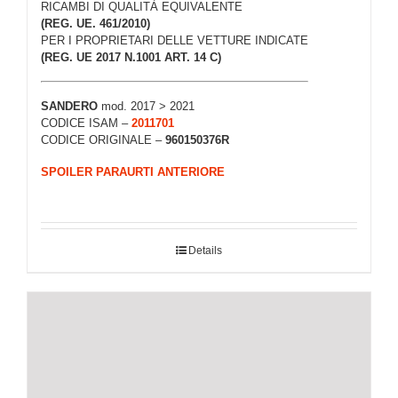
RICAMBI DI QUALITÀ EQUIVALENTE
(REG. UE. 461/2010)
PER I PROPRIETARI DELLE VETTURE INDICATE
(REG. UE 2017 N.1001 ART. 14 C)
SANDERO
mod. 2017 > 2021
CODICE ISAM –
2011701
CODICE ORIGINALE –
960150376R
SPOILER PARAURTI ANTERIORE
Details