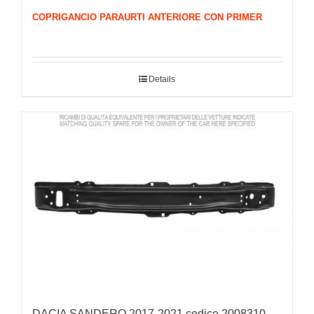
COPRIGANCIO PARAURTI ANTERIORE CON PRIMER
Details
DACIA SANDERO 2017-2021 codice 2008310