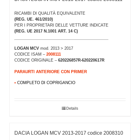
RICAMBI DI QUALITÀ EQUIVALENTE
(REG. UE. 461/2010)
PER I PROPRIETARI DELLE VETTURE INDICATE
(REG. UE 2017 N.1001 ART. 14 C)
LOGAN
MCV
mod. 2013 > 2017
CODICE ISAM –
2008111
CODICE ORIGINALE –
620226857R-620220617R
PARAURTI ANTERIORE CON PRIMER
•
COMPLETO DI COPRIGANCIO
Details
DACIA LOGAN MCV 2013-2017 codice 2008310