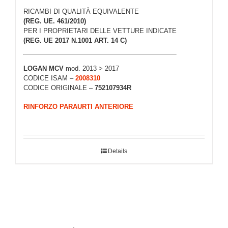
RICAMBI DI QUALITÀ EQUIVALENTE
(REG. UE. 461/2010)
PER I PROPRIETARI DELLE VETTURE INDICATE
(REG. UE 2017 N.1001 ART. 14 C)
LOGAN MCV
mod. 2013 > 2017
CODICE ISAM –
2008310
CODICE ORIGINALE –
752107934R
RINFORZO PARAURTI ANTERIORE
Details