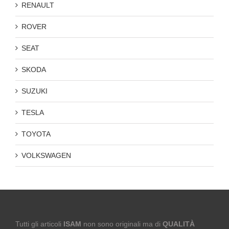
RENAULT
ROVER
SEAT
SKODA
SUZUKI
TESLA
TOYOTA
VOLKSWAGEN
Tutti gli articoli
ISAM
non sono originali ma di
QUALITÀ