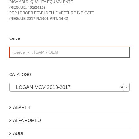
RICAMBI DI QUALITÀ EQUIVALENTE
(REG. UE. 461/2010)
PER I PROPRIETARI DELLE VETTURE INDICATE
(REG. UE 2017 N.1001 ART. 14 C)
Cerca
Search
for:
CATALOGO

LOGAN MCV 2013-2017
×
ABARTH
ALFA ROMEO
AUDI