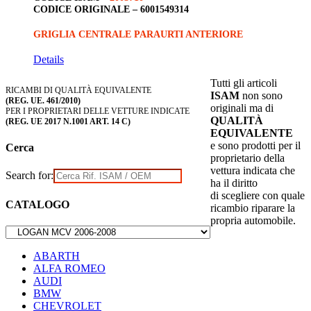
CODICE ORIGINALE –
6001549314
GRIGLIA CENTRALE PARAURTI ANTERIORE
Details
Tutti gli articoli
RICAMBI DI QUALITÀ EQUIVALENTE
ISAM
non sono
(REG. UE. 461/2010)
originali ma di
PER I PROPRIETARI DELLE VETTURE INDICATE
QUALITÀ
(REG. UE 2017 N.1001 ART. 14 C)
EQUIVALENTE
e sono prodotti per il
Cerca
proprietario della
vettura indicata che
Search for:
ha il diritto
di scegliere con quale
CATALOGO
ricambio riparare la
propria automobile.
ABARTH
ALFA ROMEO
AUDI
BMW
CHEVROLET