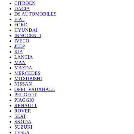
CITROËN
DACIA
DS AUTOMOBILES
FIAT
FORD
HYUNDAI
INNOCENTI
IVECO
JEEP
KIA
LANCIA
MAN
MAZDA
MERCEDES
MITSUBISHI
NISSAN
OPEL-VAUXHALL
PEUGEOT
PIAGGIO
RENAULT
ROVER
SEAT
SKODA
SUZUKI
TESLA