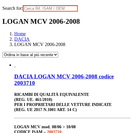
Search for:
LOGAN MCV 2006-2008
Home
DACIA
LOGAN MCV 2006-2008
DACIA LOGAN MCV 2006-2008 codice
2003710
RICAMBI DI QUALITÀ EQUIVALENTE
(REG. UE. 461/2010)
PER I PROPRIETARI DELLE VETTURE INDICATE
(REG. UE 2017 N.1001 ART. 14 C)
LOGAN MCV
mod. 08/06 > 10/08
CODICE ISAM –
2003710