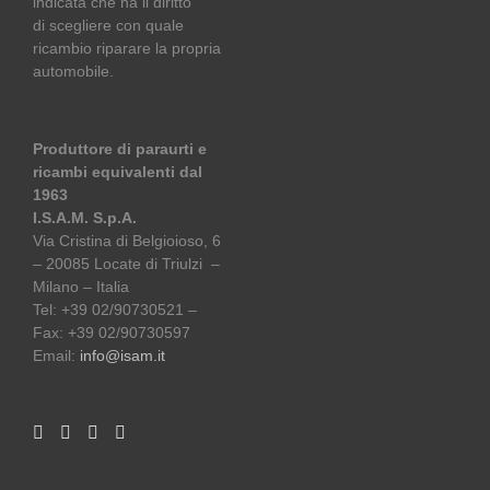
indicata che ha il diritto
di scegliere con quale
ricambio riparare la propria
automobile.
Produttore di paraurti e
ricambi equivalenti dal
1963
I.S.A.M. S.p.A.
Via Cristina di Belgioioso, 6
– 20085 Locate di Triulzi –
Milano – Italia
Tel: +39 02/90730521 –
Fax: +39 02/90730597
Email:
info@isam.it