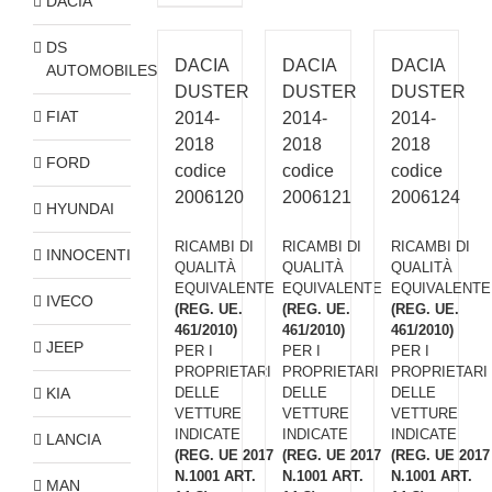
DACIA
DS
DACIA
DACIA
DACIA
AUTOMOBILES
DUSTER
DUSTER
DUSTER
FIAT
2014-
2014-
2014-
2018
2018
2018
FORD
codice
codice
codice
2006120
2006121
2006124
HYUNDAI
RICAMBI DI
RICAMBI DI
RICAMBI DI
INNOCENTI
QUALITÀ
QUALITÀ
QUALITÀ
EQUIVALENTE
EQUIVALENTE
EQUIVALENTE
IVECO
(REG. UE.
(REG. UE.
(REG. UE.
461/2010)
461/2010)
461/2010)
JEEP
PER I
PER I
PER I
PROPRIETARI
PROPRIETARI
PROPRIETARI
KIA
DELLE
DELLE
DELLE
VETTURE
VETTURE
VETTURE
INDICATE
INDICATE
INDICATE
LANCIA
(REG. UE 2017
(REG. UE 2017
(REG. UE 2017
N.1001 ART.
N.1001 ART.
N.1001 ART.
MAN