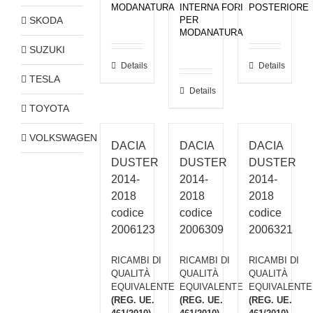
MODANATURA
INTERNA FORI
POSTERIORE
SKODA
PER
MODANATURA
SUZUKI
Details
Details
TESLA
Details
TOYOTA
VOLKSWAGEN
DACIA
DACIA
DACIA
DUSTER
DUSTER
DUSTER
2014-
2014-
2014-
2018
2018
2018
codice
codice
codice
2006123
2006309
2006321
RICAMBI DI
RICAMBI DI
RICAMBI DI
QUALITÀ
QUALITÀ
QUALITÀ
EQUIVALENTE
EQUIVALENTE
EQUIVALENTE
(REG. UE.
(REG. UE.
(REG. UE.