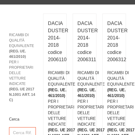
DACIA
DACIA
DACIA
DUSTER
DUSTER
DUSTER
RICAMBI DI
2014-
2014-
2014-
QUALITÀ
2018
2018
2018
EQUIVALENTE
(REG. UE.
codice
codice
codice
461/2010)
2006110
2006311
2006312
PER I
PROPRIETARI
RICAMBI DI
RICAMBI DI
RICAMBI DI
DELLE
VETTURE
QUALITÀ
QUALITÀ
QUALITÀ
INDICATE
EQUIVALENTE
EQUIVALENTE
EQUIVALENTE
(REG. UE 2017
(REG. UE.
(REG. UE.
(REG. UE.
N.1001 ART. 14
461/2010)
461/2010)
461/2010)
C)
PER I
PER I
PER I
PROPRIETARI
PROPRIETARI
PROPRIETARI
DELLE
DELLE
DELLE
VETTURE
VETTURE
VETTURE
Cerca
INDICATE
INDICATE
INDICATE
Search
(REG. UE 2017
(REG. UE 2017
(REG. UE 2017
for: