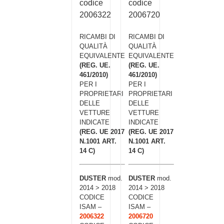
codice
codice
2006322
2006720
RICAMBI DI
RICAMBI DI
QUALITÀ
QUALITÀ
EQUIVALENTE
EQUIVALENTE
(REG. UE.
(REG. UE.
461/2010)
461/2010)
PER I
PER I
PROPRIETARI
PROPRIETARI
DELLE
DELLE
VETTURE
VETTURE
INDICATE
INDICATE
(REG. UE 2017
(REG. UE 2017
N.1001 ART.
N.1001 ART.
14 C)
14 C)
DUSTER
mod.
DUSTER
mod.
2014 > 2018
2014 > 2018
CODICE
CODICE
ISAM –
ISAM –
2006322
2006720