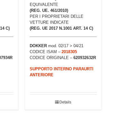
EQUIVALENTE
(REG. UE. 461/2010)
PER I PROPRIETARI DELLE
VETTURE INDICATE
14 C)
(REG. UE 2017 N.1001 ART. 14 C)
DOKKER
mod. 02/17 > 04/21
CODICE ISAM –
2018305
07934R
CODICE ORIGINALE –
620932632R
SUPPORTO INTERNO PARAURTI
ANTERIORE
Details