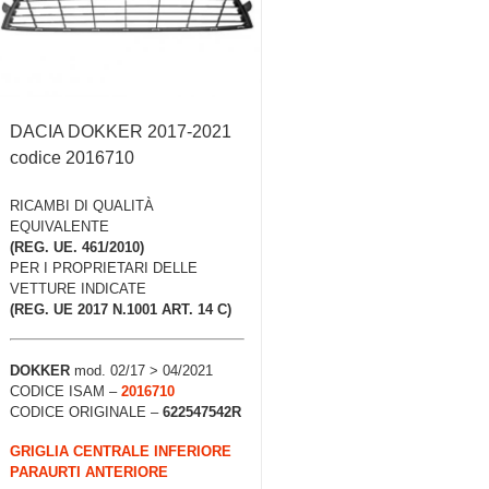
DACIA DOKKER 2017-2021
codice 2016710
RICAMBI DI QUALITÀ
EQUIVALENTE
(REG. UE. 461/2010)
PER I PROPRIETARI DELLE
VETTURE INDICATE
(REG. UE 2017 N.1001 ART. 14 C)
DOKKER
mod. 02/17 > 04/2021
CODICE ISAM –
2016710
CODICE ORIGINALE –
622547542R
GRIGLIA CENTRALE INFERIORE
PARAURTI ANTERIORE