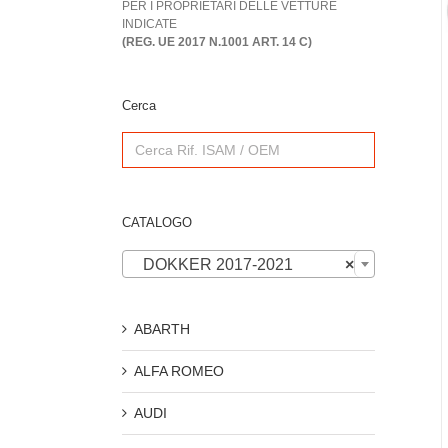
PER I PROPRIETARI DELLE VETTURE
INDICATE
(REG. UE 2017 N.1001 ART. 14 C)
Cerca
Search
for:
CATALOGO
DOKKER 2017-2021
×
ABARTH
ALFA ROMEO
AUDI