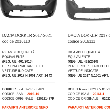
DACIA DOKKER 2017-2021
DACIA DOKKER 2017-
codice 2016110
codice 2016111
RICAMBI DI QUALITÀ
RICAMBI DI QUALITÀ
EQUIVALENTE
EQUIVALENTE
(REG. UE. 461/2010)
(REG. UE. 461/2010)
PER I PROPRIETARI DELLE
PER I PROPRIETARI DELLE
VETTURE INDICATE
VETTURE INDICATE
(REG. UE 2017 N.1001 ART. 14 C)
(REG. UE 2017 N.1001 ART. 
DOKKER
mod. 02/17 > 04/21
DOKKER
mod. 02/17 > 04/21
CODICE ISAM –
2016110
CODICE ISAM –
2016111
CODICE ORIGINALE –
620221477R
CODICE ORIGINALE –
6202
PARAURTI ANTERIORE NERO
PARAURTI ANTERIORE CO