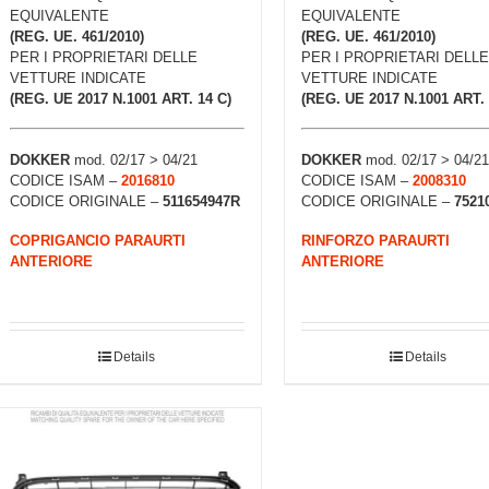
EQUIVALENTE
EQUIVALENTE
(REG. UE. 461/2010)
(REG. UE. 461/2010)
PER I PROPRIETARI DELLE
PER I PROPRIETARI DELLE
VETTURE INDICATE
VETTURE INDICATE
(REG. UE 2017 N.1001 ART. 14 C)
(REG. UE 2017 N.1001 ART. 
DOKKER
mod. 02/17 > 04/21
DOKKER
mod. 02/17 > 04/21
CODICE ISAM –
2016810
CODICE ISAM –
2008310
CODICE ORIGINALE –
511654947R
CODICE ORIGINALE –
7521
COPRIGANCIO PARAURTI
RINFORZO PARAURTI
ANTERIORE
ANTERIORE
Details
Details