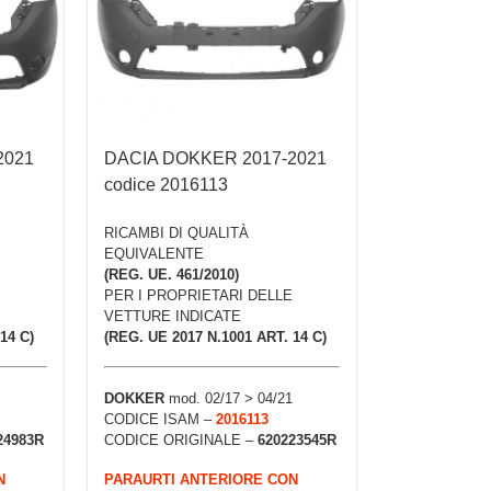
2021
DACIA DOKKER 2017-2021
codice 2016113
RICAMBI DI QUALITÀ
EQUIVALENTE
(REG. UE. 461/2010)
PER I PROPRIETARI DELLE
VETTURE INDICATE
14 C)
(REG. UE 2017 N.1001 ART. 14 C)
DOKKER
mod. 02/17 > 04/21
CODICE ISAM –
2016113
24983R
CODICE ORIGINALE –
620223545R
N
PARAURTI ANTERIORE CON