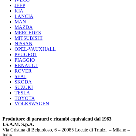
JEEP
KIA
LANCIA
MAN
MAZDA
MERCEDES
MITSUBISHI
NISSAN
OPEL-VAUXHALL
PEUGEOT
PIAGGIO
RENAULT
ROVER
SEAT
SKODA
SUZUKI
TESLA
TOYOTA
VOLKSWAGEN
Produttore di paraurti e ricambi equivalenti dal 1963
I.S.A.M. S.p.A.
Via Cristina di Belgioioso, 6 – 20085 Locate di Triulzi – Milano –
Italia