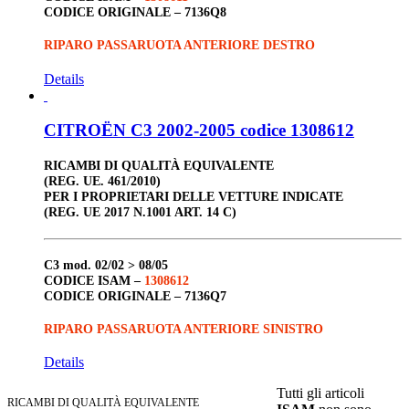
CODICE ORIGINALE –
7136Q8
RIPARO PASSARUOTA ANTERIORE DESTRO
Details
CITROËN C3 2002-2005 codice 1308612
RICAMBI DI QUALITÀ EQUIVALENTE
(REG. UE. 461/2010)
PER I PROPRIETARI DELLE VETTURE INDICATE
(REG. UE 2017 N.1001 ART. 14 C)
C3
mod. 02/02 > 08/05
CODICE ISAM –
1308612
CODICE ORIGINALE –
7136Q7
RIPARO PASSARUOTA ANTERIORE SINISTRO
Details
Tutti gli articoli
RICAMBI DI QUALITÀ EQUIVALENTE