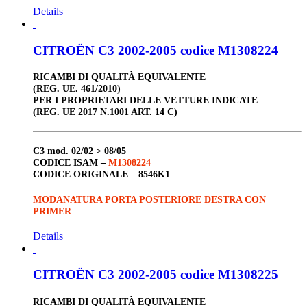
Details
CITROËN C3 2002-2005 codice M1308224
RICAMBI DI QUALITÀ EQUIVALENTE
(REG. UE. 461/2010)
PER I PROPRIETARI DELLE VETTURE INDICATE
(REG. UE 2017 N.1001 ART. 14 C)
C3
mod. 02/02 > 08/05
CODICE ISAM –
M1308224
CODICE ORIGINALE –
8546K1
MODANATURA PORTA POSTERIORE DESTRA CON
PRIMER
Details
CITROËN C3 2002-2005 codice M1308225
RICAMBI DI QUALITÀ EQUIVALENTE