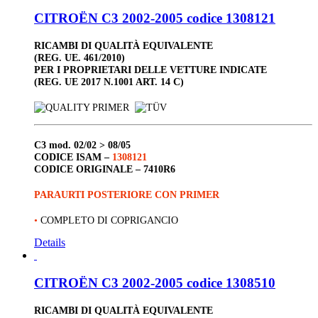
CITROËN C3 2002-2005 codice 1308121
RICAMBI DI QUALITÀ EQUIVALENTE
(REG. UE. 461/2010)
PER I PROPRIETARI DELLE VETTURE INDICATE
(REG. UE 2017 N.1001 ART. 14 C)
C3
mod. 02/02 > 08/05
CODICE ISAM –
1308121
CODICE ORIGINALE –
7410R6
PARAURTI POSTERIORE CON PRIMER
•
COMPLETO DI COPRIGANCIO
Details
CITROËN C3 2002-2005 codice 1308510
RICAMBI DI QUALITÀ EQUIVALENTE