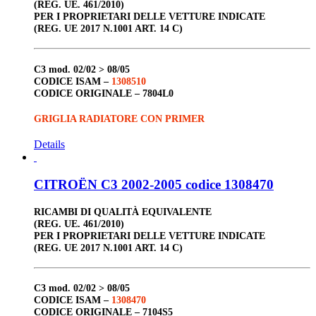
(REG. UE. 461/2010)
PER I PROPRIETARI DELLE VETTURE INDICATE
(REG. UE 2017 N.1001 ART. 14 C)
C3
mod. 02/02 > 08/05
CODICE ISAM –
1308510
CODICE ORIGINALE –
7804L0
GRIGLIA RADIATORE CON PRIMER
Details
CITROËN C3 2002-2005 codice 1308470
RICAMBI DI QUALITÀ EQUIVALENTE
(REG. UE. 461/2010)
PER I PROPRIETARI DELLE VETTURE INDICATE
(REG. UE 2017 N.1001 ART. 14 C)
C3
mod. 02/02 > 08/05
CODICE ISAM –
1308470
CODICE ORIGINALE –
7104S5