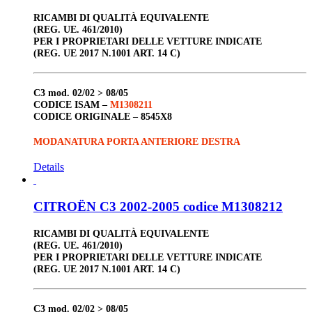
RICAMBI DI QUALITÀ EQUIVALENTE
(REG. UE. 461/2010)
PER I PROPRIETARI DELLE VETTURE INDICATE
(REG. UE 2017 N.1001 ART. 14 C)
C3
mod. 02/02 > 08/05
CODICE ISAM –
M1308211
CODICE ORIGINALE –
8545X8
MODANATURA PORTA ANTERIORE DESTRA
Details
CITROËN C3 2002-2005 codice M1308212
RICAMBI DI QUALITÀ EQUIVALENTE
(REG. UE. 461/2010)
PER I PROPRIETARI DELLE VETTURE INDICATE
(REG. UE 2017 N.1001 ART. 14 C)
C3
mod. 02/02 > 08/05