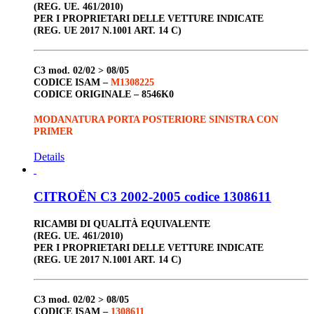
(REG. UE. 461/2010)
PER I PROPRIETARI DELLE VETTURE INDICATE
(REG. UE 2017 N.1001 ART. 14 C)
C3
mod. 02/02 > 08/05
CODICE ISAM –
M1308225
CODICE ORIGINALE –
8546K0
MODANATURA PORTA POSTERIORE SINISTRA CON
PRIMER
Details
CITROËN C3 2002-2005 codice 1308611
RICAMBI DI QUALITÀ EQUIVALENTE
(REG. UE. 461/2010)
PER I PROPRIETARI DELLE VETTURE INDICATE
(REG. UE 2017 N.1001 ART. 14 C)
C3
mod. 02/02 > 08/05
CODICE ISAM –
1308611