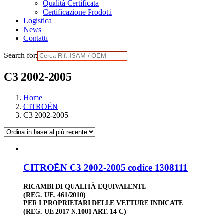
Qualità Certificata
Certificazione Prodotti
Logistica
News
Contatti
Search for:
C3 2002-2005
Home
CITROËN
C3 2002-2005
CITROËN C3 2002-2005 codice 1308111
RICAMBI DI QUALITÀ EQUIVALENTE
(REG. UE. 461/2010)
PER I PROPRIETARI DELLE VETTURE INDICATE
(REG. UE 2017 N.1001 ART. 14 C)