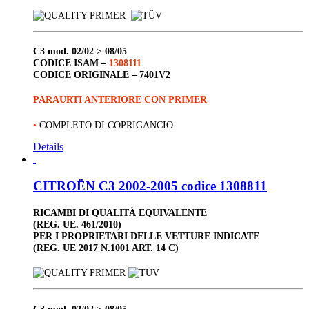
C3
mod. 02/02 > 08/05
CODICE ISAM –
1308111
CODICE ORIGINALE –
7401V2
PARAURTI ANTERIORE CON PRIMER
•
COMPLETO DI COPRIGANCIO
Details
CITROËN C3 2002-2005 codice 1308811
RICAMBI DI QUALITÀ EQUIVALENTE
(REG. UE. 461/2010)
PER I PROPRIETARI DELLE VETTURE INDICATE
(REG. UE 2017 N.1001 ART. 14 C)
C3
mod. 02/02 > 08/05