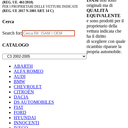
ISAM
non sono
(REG. UE. 461/2010)
originali ma di
PER I PROPRIETARI DELLE VETTURE INDICATE
QUALITÀ
(REG. UE 2017 N.1001 ART. 14 C)
EQUIVALENTE
e sono prodotti per il
Cerca
proprietario della
vettura indicata che
Search for:
ha il diritto
di scegliere con quale
CATALOGO
ricambio riparare la
propria automobile.
ABARTH
ALFA ROMEO
AUDI
BMW
CHEVROLET
CITROËN
DACIA
DS AUTOMOBILES
FIAT
FORD
HYUNDAI
INNOCENTI
IVECO