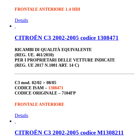
FRONTALE ANTERIORE 1.4 HDI
Details
CITROËN C3 2002-2005 codice 1308471
RICAMBI DI QUALITÀ EQUIVALENTE
(REG. UE. 461/2010)
PER I PROPRIETARI DELLE VETTURE INDICATE
(REG. UE 2017 N.1001 ART. 14 C)
C3
mod. 02/02 > 08/05
CODICE ISAM –
1308471
CODICE ORIGINALE –
7104FP
FRONTALE ANTERIORE
Details
CITROËN C3 2002-2005 codice M1308211