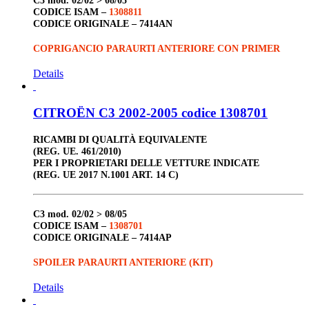
CODICE ISAM –
1308811
CODICE ORIGINALE –
7414AN
COPRIGANCIO PARAURTI ANTERIORE CON PRIMER
Details
CITROËN C3 2002-2005 codice 1308701
RICAMBI DI QUALITÀ EQUIVALENTE
(REG. UE. 461/2010)
PER I PROPRIETARI DELLE VETTURE INDICATE
(REG. UE 2017 N.1001 ART. 14 C)
C3
mod. 02/02 > 08/05
CODICE ISAM –
1308701
CODICE ORIGINALE –
7414AP
SPOILER PARAURTI ANTERIORE (KIT)
Details