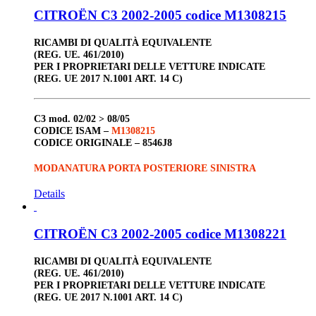
CITROËN C3 2002-2005 codice M1308215
RICAMBI DI QUALITÀ EQUIVALENTE
(REG. UE. 461/2010)
PER I PROPRIETARI DELLE VETTURE INDICATE
(REG. UE 2017 N.1001 ART. 14 C)
C3
mod. 02/02 > 08/05
CODICE ISAM –
M1308215
CODICE ORIGINALE –
8546J8
MODANATURA PORTA POSTERIORE SINISTRA
Details
CITROËN C3 2002-2005 codice M1308221
RICAMBI DI QUALITÀ EQUIVALENTE
(REG. UE. 461/2010)
PER I PROPRIETARI DELLE VETTURE INDICATE
(REG. UE 2017 N.1001 ART. 14 C)