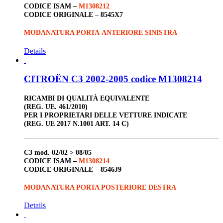
CODICE ISAM –
M1308212
CODICE ORIGINALE –
8545X7
MODANATURA PORTA ANTERIORE SINISTRA
Details
CITROËN C3 2002-2005 codice M1308214
RICAMBI DI QUALITÀ EQUIVALENTE
(REG. UE. 461/2010)
PER I PROPRIETARI DELLE VETTURE INDICATE
(REG. UE 2017 N.1001 ART. 14 C)
C3
mod. 02/02 > 08/05
CODICE ISAM –
M1308214
CODICE ORIGINALE –
8546J9
MODANATURA PORTA POSTERIORE DESTRA
Details