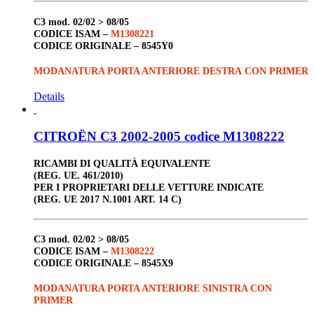
C3
mod. 02/02 > 08/05
CODICE ISAM –
M1308221
CODICE ORIGINALE –
8545Y0
MODANATURA PORTA ANTERIORE DESTRA CON PRIMER
Details
CITROËN C3 2002-2005 codice M1308222
RICAMBI DI QUALITÀ EQUIVALENTE
(REG. UE. 461/2010)
PER I PROPRIETARI DELLE VETTURE INDICATE
(REG. UE 2017 N.1001 ART. 14 C)
C3
mod. 02/02 > 08/05
CODICE ISAM –
M1308222
CODICE ORIGINALE –
8545X9
MODANATURA PORTA ANTERIORE SINISTRA CON
PRIMER