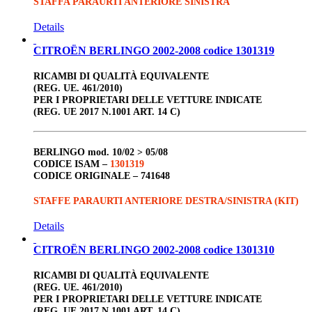
STAFFA PARAURTI ANTERIORE SINISTRA
Details
CITROËN BERLINGO 2002-2008 codice 1301319
RICAMBI DI QUALITÀ EQUIVALENTE
(REG. UE. 461/2010)
PER I PROPRIETARI DELLE VETTURE INDICATE
(REG. UE 2017 N.1001 ART. 14 C)
BERLINGO
mod. 10/02 > 05/08
CODICE ISAM –
1301319
CODICE ORIGINALE –
741648
STAFFE PARAURTI ANTERIORE DESTRA/SINISTRA (KIT)
Details
CITROËN BERLINGO 2002-2008 codice 1301310
RICAMBI DI QUALITÀ EQUIVALENTE
(REG. UE. 461/2010)
PER I PROPRIETARI DELLE VETTURE INDICATE
(REG. UE 2017 N.1001 ART. 14 C)