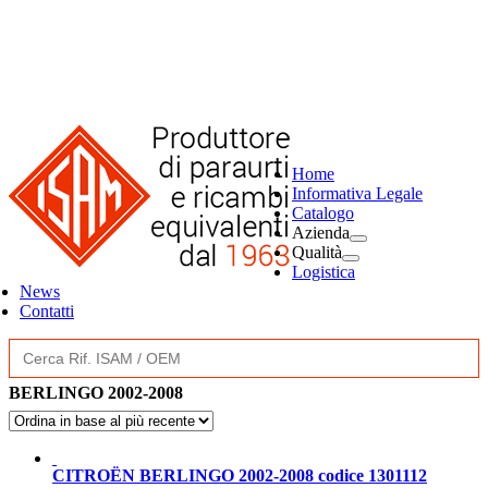
Home
Informativa Legale
Catalogo
Azienda
Qualità
Logistica
News
Contatti
Search
for:
BERLINGO 2002-2008
CITROËN BERLINGO 2002-2008 codice 1301112