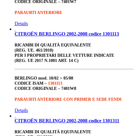
CODICE ORIGINALE –
7401W7
PARAURTI ANTERIORE
Details
CITROËN BERLINGO 2002-2008 codice 1301113
RICAMBI DI QUALITÀ EQUIVALENTE
(REG. UE. 461/2010)
PER I PROPRIETARI DELLE VETTURE INDICATE
(REG. UE 2017 N.1001 ART. 14 C)
BERLINGO
mod. 10/02 > 05/08
CODICE ISAM –
1301113
CODICE ORIGINALE –
7401W8
PARAURTI ANTERIORE CON PRIMER E SEDE FENDI
Details
CITROËN BERLINGO 2002-2008 codice 1301311
RICAMBI DI QUALITÀ EQUIVALENTE