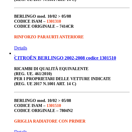
BERLINGO
mod. 10/02 > 05/08
CODICE ISAM –
1301310
CODICE ORIGINALE –
7414CR
RINFORZO PARAURTI ANTERIORE
Details
CITROËN BERLINGO 2002-2008 codice 1301510
RICAMBI DI QUALITÀ EQUIVALENTE
(REG. UE. 461/2010)
PER I PROPRIETARI DELLE VETTURE INDICATE
(REG. UE 2017 N.1001 ART. 14 C)
BERLINGO
mod. 10/02 > 05/08
CODICE ISAM –
1301510
CODICE ORIGINALE –
7804N2
GRIGLIA RADIATORE CON PRIMER
Details