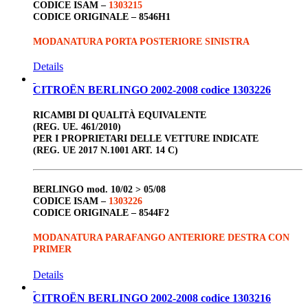
CODICE ISAM –
1303215
CODICE ORIGINALE –
8546H1
MODANATURA PORTA POSTERIORE SINISTRA
Details
CITROËN BERLINGO 2002-2008 codice 1303226
RICAMBI DI QUALITÀ EQUIVALENTE
(REG. UE. 461/2010)
PER I PROPRIETARI DELLE VETTURE INDICATE
(REG. UE 2017 N.1001 ART. 14 C)
BERLINGO
mod. 10/02 > 05/08
CODICE ISAM –
1303226
CODICE ORIGINALE –
8544F2
MODANATURA PARAFANGO ANTERIORE DESTRA CON
PRIMER
Details
CITROËN BERLINGO 2002-2008 codice 1303216