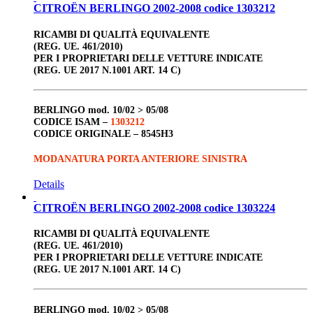
CITROËN BERLINGO 2002-2008 codice 1303212
RICAMBI DI QUALITÀ EQUIVALENTE
(REG. UE. 461/2010)
PER I PROPRIETARI DELLE VETTURE INDICATE
(REG. UE 2017 N.1001 ART. 14 C)
BERLINGO
mod. 10/02 > 05/08
CODICE ISAM –
1303212
CODICE ORIGINALE –
8545H3
MODANATURA PORTA ANTERIORE SINISTRA
Details
CITROËN BERLINGO 2002-2008 codice 1303224
RICAMBI DI QUALITÀ EQUIVALENTE
(REG. UE. 461/2010)
PER I PROPRIETARI DELLE VETTURE INDICATE
(REG. UE 2017 N.1001 ART. 14 C)
BERLINGO
mod. 10/02 > 05/08