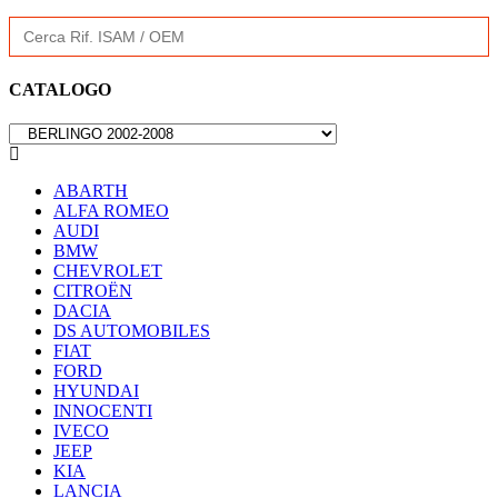
Search
for:
CATALOGO

ABARTH
ALFA ROMEO
AUDI
BMW
CHEVROLET
CITROËN
DACIA
DS AUTOMOBILES
FIAT
FORD
HYUNDAI
INNOCENTI
IVECO
JEEP
KIA
LANCIA