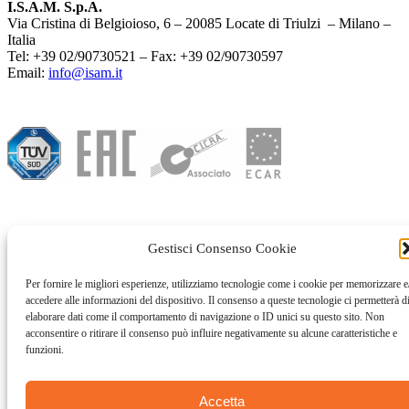
I.S.A.M. S.p.A.
Via Cristina di Belgioioso, 6 – 20085 Locate di Triulzi – Milano –
Italia
Tel: +39 02/90730521 – Fax: +39 02/90730597
Email:
info@isam.it
Gestisci Consenso Cookie
Per fornire le migliori esperienze, utilizziamo tecnologie come i cookie per memorizzare e
accedere alle informazioni del dispositivo. Il consenso a queste tecnologie ci permetterà d
elaborare dati come il comportamento di navigazione o ID unici su questo sito. Non
acconsentire o ritirare il consenso può influire negativamente su alcune caratteristiche e
funzioni.
Copyright 2026 I.S.A.M. S.p.A. | C. F. e P. I. 00773180153 | All
Accetta
Rights Reserved |
Privacy & Cookie
|