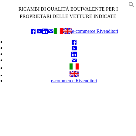
Skip
RICAMBI DI QUALITÀ EQUIVALENTE PER I
to
f
content
PROPRIETARI DELLE VETTURE INDICATE
e-commerce Rivenditori
e-commerce Rivenditori