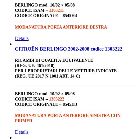
BERLINGO
mod. 10/02 > 05/08
CODICE ISAM –
1303211
CODICE ORIGINALE –
8545H4
MODANATURA PORTA ANTERIORE DESTRA
Details
CITROËN BERLINGO 2002-2008 codice 1303222
RICAMBI DI QUALITÀ EQUIVALENTE
(REG. UE. 461/2010)
PER I PROPRIETARI DELLE VETTURE INDICATE
(REG. UE 2017 N.1001 ART. 14 C)
BERLINGO
mod. 10/02 > 05/08
CODICE ISAM –
1303222
CODICE ORIGINALE –
8545H3
MODANATURA PORTA ANTERIORE SINISTRA CON
PRIMER
Details