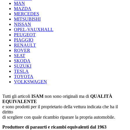
MAN
MAZDA
MERCEDES
MITSUBISHI
NISSAN
OPEL-VAUXHALL
PEUGEOT
PIAGGIO
RENAULT
ROVER
SEAT
SKODA
SUZUKI
TESLA
TOYOTA
VOLKSWAGEN
Tutti gli articoli
ISAM
non sono originali ma di
QUALITÀ
EQUIVALENTE
e sono prodotti per il proprietario della vettura indicata che ha il
diritto
di scegliere con quale ricambio riparare la propria automobile.
Produttore di paraurti e ricambi equivalenti dal 1963