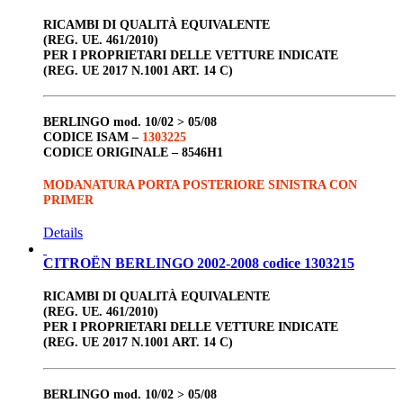
RICAMBI DI QUALITÀ EQUIVALENTE
(REG. UE. 461/2010)
PER I PROPRIETARI DELLE VETTURE INDICATE
(REG. UE 2017 N.1001 ART. 14 C)
BERLINGO
mod. 10/02 > 05/08
CODICE ISAM –
1303225
CODICE ORIGINALE –
8546H1
MODANATURA PORTA POSTERIORE SINISTRA CON
PRIMER
Details
CITROËN BERLINGO 2002-2008 codice 1303215
RICAMBI DI QUALITÀ EQUIVALENTE
(REG. UE. 461/2010)
PER I PROPRIETARI DELLE VETTURE INDICATE
(REG. UE 2017 N.1001 ART. 14 C)
BERLINGO
mod. 10/02 > 05/08