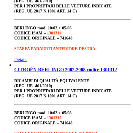
(REG. UE. 461/2010)
PER I PROPRIETARI DELLE VETTURE INDICATE
(REG. UE 2017 N.1001 ART. 14 C)
BERLINGO
mod. 10/02 > 05/08
CODICE ISAM –
1301311
CODICE ORIGINALE –
741648
STAFFA PARAURTI ANTERIORE DESTRA
Details
CITROËN BERLINGO 2002-2008 codice 1301312
RICAMBI DI QUALITÀ EQUIVALENTE
(REG. UE. 461/2010)
PER I PROPRIETARI DELLE VETTURE INDICATE
(REG. UE 2017 N.1001 ART. 14 C)
BERLINGO
mod. 10/02 > 05/08
CODICE ISAM –
1301312
CODICE ORIGINALE –
741648