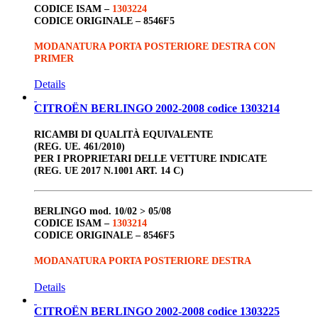
CODICE ISAM –
1303224
CODICE ORIGINALE –
8546F5
MODANATURA PORTA POSTERIORE DESTRA CON
PRIMER
Details
CITROËN BERLINGO 2002-2008 codice 1303214
RICAMBI DI QUALITÀ EQUIVALENTE
(REG. UE. 461/2010)
PER I PROPRIETARI DELLE VETTURE INDICATE
(REG. UE 2017 N.1001 ART. 14 C)
BERLINGO
mod. 10/02 > 05/08
CODICE ISAM –
1303214
CODICE ORIGINALE –
8546F5
MODANATURA PORTA POSTERIORE DESTRA
Details
CITROËN BERLINGO 2002-2008 codice 1303225