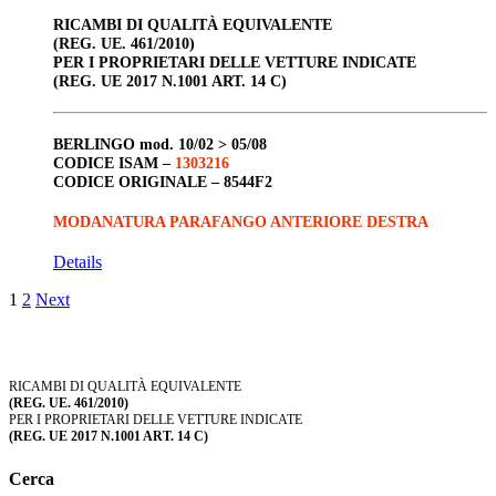
RICAMBI DI QUALITÀ EQUIVALENTE
(REG. UE. 461/2010)
PER I PROPRIETARI DELLE VETTURE INDICATE
(REG. UE 2017 N.1001 ART. 14 C)
BERLINGO
mod. 10/02 > 05/08
CODICE ISAM –
1303216
CODICE ORIGINALE –
8544F2
MODANATURA PARAFANGO ANTERIORE DESTRA
Details
1
2
Next
RICAMBI DI QUALITÀ EQUIVALENTE
(REG. UE. 461/2010)
PER I PROPRIETARI DELLE VETTURE INDICATE
(REG. UE 2017 N.1001 ART. 14 C)
Cerca