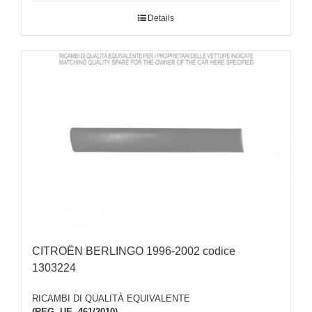
Details
CITROËN BERLINGO 1996-2002 codice
1303224
RICAMBI DI QUALITÀ EQUIVALENTE
(REG. UE. 461/2010)