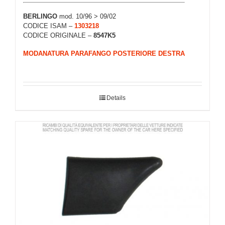
BERLINGO
mod. 10/96 > 09/02
CODICE ISAM –
1303218
CODICE ORIGINALE –
8547K5
MODANATURA PARAFANGO POSTERIORE DESTRA
Details