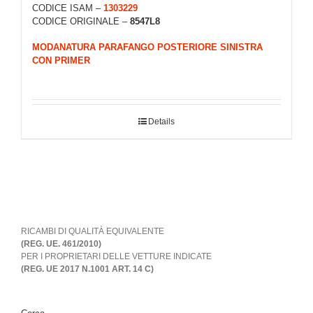
CODICE ISAM –
1303229
CODICE ORIGINALE –
8547L8
MODANATURA PARAFANGO POSTERIORE SINISTRA
CON PRIMER
Details
RICAMBI DI QUALITÀ EQUIVALENTE
(REG. UE. 461/2010)
PER I PROPRIETARI DELLE VETTURE INDICATE
(REG. UE 2017 N.1001 ART. 14 C)