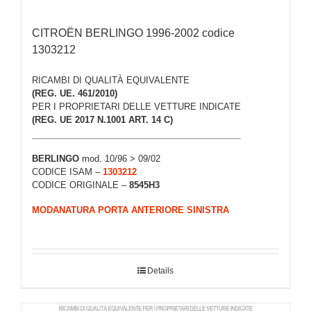
CITROËN BERLINGO 1996-2002 codice
1303212
RICAMBI DI QUALITÀ EQUIVALENTE
(REG. UE. 461/2010)
PER I PROPRIETARI DELLE VETTURE INDICATE
(REG. UE 2017 N.1001 ART. 14 C)
BERLINGO
mod. 10/96 > 09/02
CODICE ISAM –
1303212
CODICE ORIGINALE –
8545H3
MODANATURA PORTA ANTERIORE SINISTRA
Details