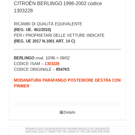
CITROËN BERLINGO 1996-2002 codice
1303228
RICAMBI DI QUALITÀ EQUIVALENTE
(REG. UE. 461/2010)
PER I PROPRIETARI DELLE VETTURE INDICATE
(REG. UE 2017 N.1001 ART. 14 C)
BERLINGO
mod. 10/96 > 09/02
CODICE ISAM –
1303228
CODICE ORIGINALE –
8547K5
MODANATURA PARAFANGO POSTERIORE DESTRA CON
PRIMER
Details