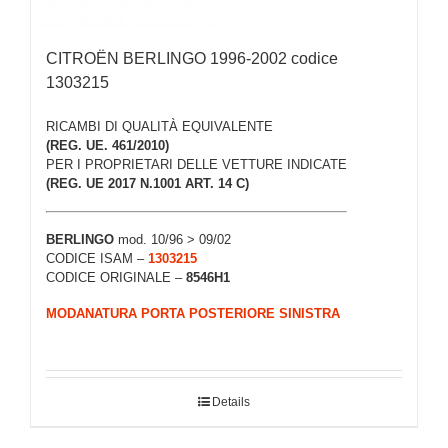
CITROËN BERLINGO 1996-2002 codice
1303215
RICAMBI DI QUALITÀ EQUIVALENTE
(REG. UE. 461/2010)
PER I PROPRIETARI DELLE VETTURE INDICATE
(REG. UE 2017 N.1001 ART. 14 C)
BERLINGO
mod. 10/96 > 09/02
CODICE ISAM –
1303215
CODICE ORIGINALE –
8546H1
MODANATURA PORTA POSTERIORE SINISTRA
Details