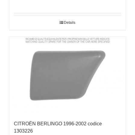
Details
CITROËN BERLINGO 1996-2002 codice
1303226