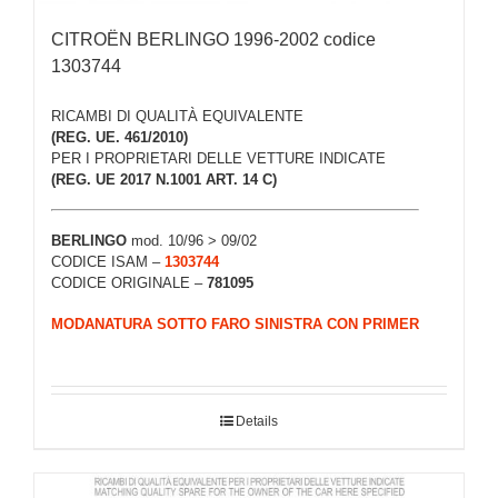
CITROËN BERLINGO 1996-2002 codice
1303744
RICAMBI DI QUALITÀ EQUIVALENTE
(REG. UE. 461/2010)
PER I PROPRIETARI DELLE VETTURE INDICATE
(REG. UE 2017 N.1001 ART. 14 C)
BERLINGO
mod. 10/96 > 09/02
CODICE ISAM –
1303744
CODICE ORIGINALE –
781095
MODANATURA SOTTO FARO SINISTRA CON PRIMER
Details