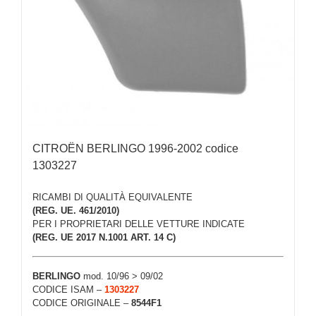
CITROËN BERLINGO 1996-2002 codice
1303227
RICAMBI DI QUALITÀ EQUIVALENTE
(REG. UE. 461/2010)
PER I PROPRIETARI DELLE VETTURE INDICATE
(REG. UE 2017 N.1001 ART. 14 C)
BERLINGO
mod. 10/96 > 09/02
CODICE ISAM –
1303227
CODICE ORIGINALE –
8544F1