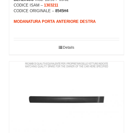
CODICE ISAM –
1303211
CODICE ORIGINALE –
8545H4
MODANATURA PORTA ANTERIORE DESTRA
Details