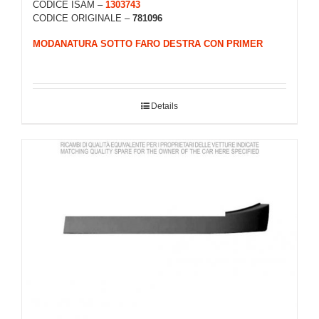
CODICE ISAM –
1303743
CODICE ORIGINALE –
781096
MODANATURA SOTTO FARO DESTRA CON PRIMER
Details