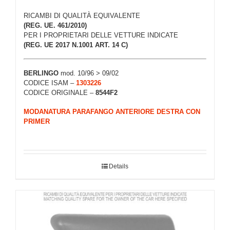
RICAMBI DI QUALITÀ EQUIVALENTE
(REG. UE. 461/2010)
PER I PROPRIETARI DELLE VETTURE INDICATE
(REG. UE 2017 N.1001 ART. 14 C)
BERLINGO
mod. 10/96 > 09/02
CODICE ISAM –
1303226
CODICE ORIGINALE –
8544F2
MODANATURA PARAFANGO ANTERIORE DESTRA CON
PRIMER
Details