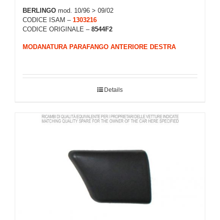
BERLINGO
mod. 10/96 > 09/02
CODICE ISAM –
1303216
CODICE ORIGINALE –
8544F2
MODANATURA PARAFANGO ANTERIORE DESTRA
Details