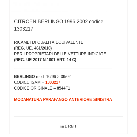
CITROËN BERLINGO 1996-2002 codice
1303217
RICAMBI DI QUALITÀ EQUIVALENTE
(REG. UE. 461/2010)
PER I PROPRIETARI DELLE VETTURE INDICATE
(REG. UE 2017 N.1001 ART. 14 C)
BERLINGO
mod. 10/96 > 09/02
CODICE ISAM –
1303217
CODICE ORIGINALE –
8544F1
MODANATURA PARAFANGO ANTERIORE SINISTRA
Details