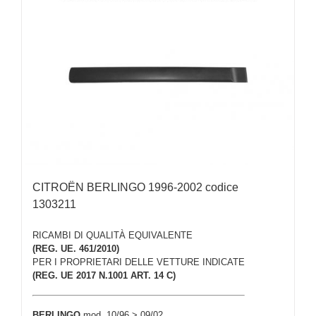
CITROËN BERLINGO 1996-2002 codice
1303211
RICAMBI DI QUALITÀ EQUIVALENTE
(REG. UE. 461/2010)
PER I PROPRIETARI DELLE VETTURE INDICATE
(REG. UE 2017 N.1001 ART. 14 C)
BERLINGO
mod. 10/96 > 09/02