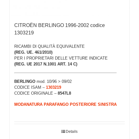
CITROËN BERLINGO 1996-2002 codice
1303219
RICAMBI DI QUALITÀ EQUIVALENTE
(REG. UE. 461/2010)
PER I PROPRIETARI DELLE VETTURE INDICATE
(REG. UE 2017 N.1001 ART. 14 C)
BERLINGO
mod. 10/96 > 09/02
CODICE ISAM –
1303219
CODICE ORIGINALE –
8547L8
MODANATURA PARAFANGO POSTERIORE SINISTRA
Details