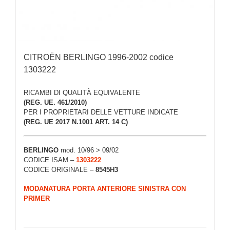
CITROËN BERLINGO 1996-2002 codice
1303222
RICAMBI DI QUALITÀ EQUIVALENTE
(REG. UE. 461/2010)
PER I PROPRIETARI DELLE VETTURE INDICATE
(REG. UE 2017 N.1001 ART. 14 C)
BERLINGO
mod. 10/96 > 09/02
CODICE ISAM –
1303222
CODICE ORIGINALE –
8545H3
MODANATURA PORTA ANTERIORE SINISTRA CON
PRIMER