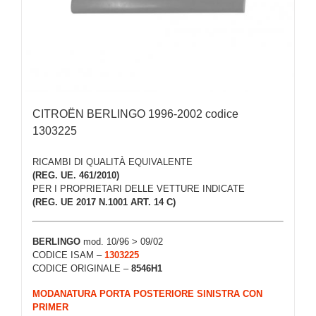
CITROËN BERLINGO 1996-2002 codice
1303225
RICAMBI DI QUALITÀ EQUIVALENTE
(REG. UE. 461/2010)
PER I PROPRIETARI DELLE VETTURE INDICATE
(REG. UE 2017 N.1001 ART. 14 C)
BERLINGO
mod. 10/96 > 09/02
CODICE ISAM –
1303225
CODICE ORIGINALE –
8546H1
MODANATURA PORTA POSTERIORE SINISTRA CON
PRIMER