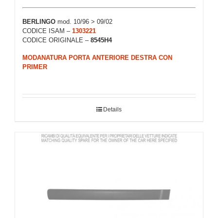
BERLINGO
mod. 10/96 > 09/02
CODICE ISAM –
1303221
CODICE ORIGINALE –
8545H4
MODANATURA PORTA ANTERIORE DESTRA CON
PRIMER
Details