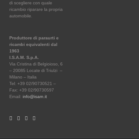
di scegliere con quale
ricambio riparare la propria
automobile.
Produttore di paraurti e
ricambi equivalenti dal
1963
I.S.A.M. S.p.A.
Via Cristina di Belgioioso, 6
– 20085 Locate di Triulzi –
Milano – Italia
Tel: +39 02/90730521 –
Fax: +39 02/90730597
Email:
info@isam.it