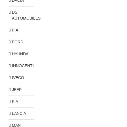
DACIA
DS
AUTOMOBILES
FIAT
FORD
HYUNDAI
INNOCENTI
IVECO
JEEP
KIA
LANCIA
MAN