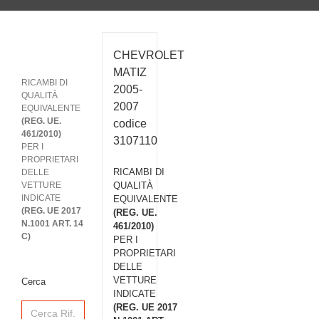
CHEVROLET
MATIZ
RICAMBI DI
2005-
QUALITÀ
2007
EQUIVALENTE
(REG. UE.
codice
461/2010)
3107110
PER I
PROPRIETARI
RICAMBI DI
DELLE
VETTURE
QUALITÀ
INDICATE
EQUIVALENTE
(REG. UE 2017
(REG. UE.
N.1001 ART. 14
461/2010)
C)
PER I
PROPRIETARI
DELLE
VETTURE
Cerca
INDICATE
Search
(REG. UE 2017
for: