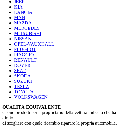
JEEP
KIA
LANCIA
MAN
MAZDA
MERCEDES
MITSUBISHI
NISSAN
OPEL-VAUXHALL
PEUGEOT
PIAGGIO
RENAULT
ROVER
SEAT
SKODA
SUZUKI
TESLA
TOYOTA
VOLKSWAGEN
QUALITÀ EQUIVALENTE
e sono prodotti per il proprietario della vettura indicata che ha il
diritto
di scegliere con quale ricambio riparare la propria automobile.