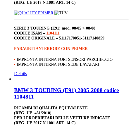
(REG. UE 2017 N.1001 ART. 14 C)
SERIE 3 TOURING (E91)
mod. 08/05 > 08/08
CODICE ISAM –
1104111
CODICE ORIGINALE –
51117170051-51117140859
PARAURTI ANTERIORE CON PRIMER
•
IMPRONTA INTERNA FORI SENSORI PARCHEGGIO
•
IMPRONTA INTERNA FORI SEDE LAVAFARI
Details
BMW 3 TOURING (E91) 2005-2008 codice
1104811
RICAMBI DI QUALITÀ EQUIVALENTE
(REG. UE. 461/2010)
PER I PROPRIETARI DELLE VETTURE INDICATE
(REG. UE 2017 N.1001 ART. 14 C)