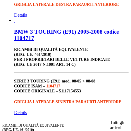
GRIGLIA LATERALE DESTRA PARAURTI ANTERIORE
Details
BMW 3 TOURING (E91) 2005-2008 codice
1104717
RICAMBI DI QUALITÀ EQUIVALENTE
(REG. UE. 461/2010)
PER I PROPRIETARI DELLE VETTURE INDICATE
(REG. UE 2017 N.1001 ART. 14 C)
SERIE 3 TOURING (E91)
mod. 08/05 > 08/08
CODICE ISAM –
1104717
CODICE ORIGINALE –
51117154553
GRIGLIA LATERALE SINISTRA PARAURTI ANTERIORE
Details
Tutti gli
RICAMBI DI QUALITÀ EQUIVALENTE
articoli
(REG. UE. 461/2010)