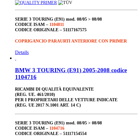
SERIE 3 TOURING (E91)
mod. 08/05 > 08/08
CODICE ISAM –
1104811
CODICE ORIGINALE –
51117167575
COPRIGANCIO PARAURTI ANTERIORE CON PRIMER
Details
BMW 3 TOURING (E91) 2005-2008 codice
1104716
RICAMBI DI QUALITÀ EQUIVALENTE
(REG. UE. 461/2010)
PER I PROPRIETARI DELLE VETTURE INDICATE
(REG. UE 2017 N.1001 ART. 14 C)
SERIE 3 TOURING (E91)
mod. 08/05 > 08/08
CODICE ISAM –
1104716
CODICE ORIGINALE –
51117154554