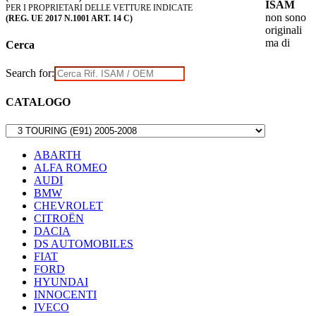
ISAM
PER I PROPRIETARI DELLE VETTURE INDICATE
non sono
(REG. UE 2017 N.1001 ART. 14 C)
originali
ma di
Cerca
Search for:
CATALOGO
ABARTH
ALFA ROMEO
AUDI
BMW
CHEVROLET
CITROËN
DACIA
DS AUTOMOBILES
FIAT
FORD
HYUNDAI
INNOCENTI
IVECO