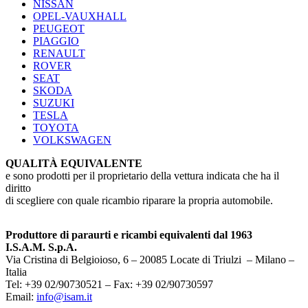
NISSAN
OPEL-VAUXHALL
PEUGEOT
PIAGGIO
RENAULT
ROVER
SEAT
SKODA
SUZUKI
TESLA
TOYOTA
VOLKSWAGEN
QUALITÀ EQUIVALENTE
e sono prodotti per il proprietario della vettura indicata che ha il
diritto
di scegliere con quale ricambio riparare la propria automobile.
Produttore di paraurti e ricambi equivalenti dal 1963
I.S.A.M. S.p.A.
Via Cristina di Belgioioso, 6 – 20085 Locate di Triulzi – Milano –
Italia
Tel: +39 02/90730521 – Fax: +39 02/90730597
Email:
info@isam.it