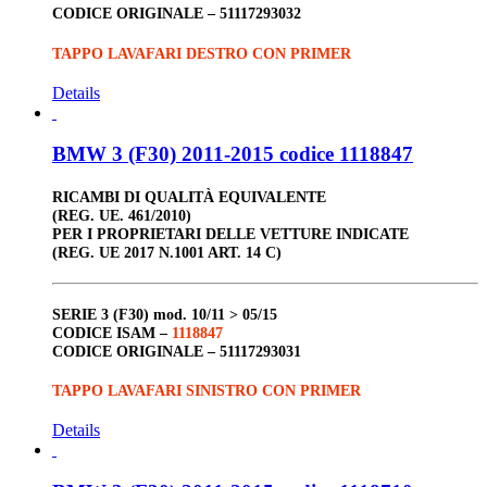
CODICE ORIGINALE –
51117293032
TAPPO LAVAFARI DESTRO CON PRIMER
Details
BMW 3 (F30) 2011-2015 codice 1118847
RICAMBI DI QUALITÀ EQUIVALENTE
(REG. UE. 461/2010)
PER I PROPRIETARI DELLE VETTURE INDICATE
(REG. UE 2017 N.1001 ART. 14 C)
SERIE 3 (F30)
mod. 10/11 > 05/15
CODICE ISAM –
1118847
CODICE ORIGINALE –
51117293031
TAPPO LAVAFARI SINISTRO CON PRIMER
Details