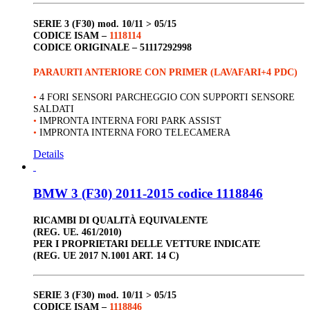
SERIE 3 (F30)
mod. 10/11 > 05/15
CODICE ISAM –
1118114
CODICE ORIGINALE –
51117292998
PARAURTI ANTERIORE CON PRIMER (LAVAFARI+4 PDC)
•
4 FORI SENSORI PARCHEGGIO CON SUPPORTI SENSORE
SALDATI
•
IMPRONTA INTERNA FORI PARK ASSIST
•
IMPRONTA INTERNA FORO TELECAMERA
Details
BMW 3 (F30) 2011-2015 codice 1118846
RICAMBI DI QUALITÀ EQUIVALENTE
(REG. UE. 461/2010)
PER I PROPRIETARI DELLE VETTURE INDICATE
(REG. UE 2017 N.1001 ART. 14 C)
SERIE 3 (F30)
mod. 10/11 > 05/15
CODICE ISAM –
1118846