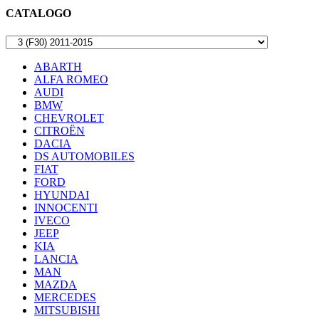
CATALOGO
ABARTH
ALFA ROMEO
AUDI
BMW
CHEVROLET
CITROËN
DACIA
DS AUTOMOBILES
FIAT
FORD
HYUNDAI
INNOCENTI
IVECO
JEEP
KIA
LANCIA
MAN
MAZDA
MERCEDES
MITSUBISHI