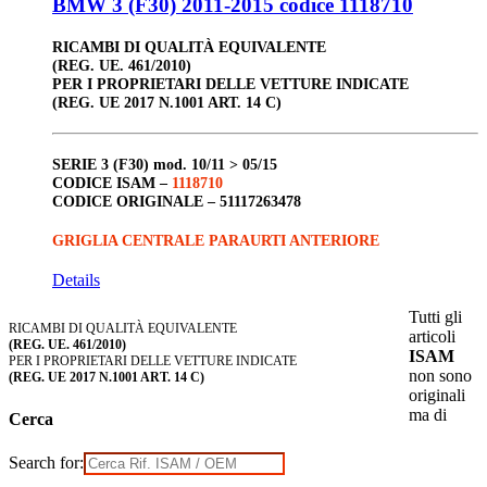
BMW 3 (F30) 2011-2015 codice 1118710
RICAMBI DI QUALITÀ EQUIVALENTE
(REG. UE. 461/2010)
PER I PROPRIETARI DELLE VETTURE INDICATE
(REG. UE 2017 N.1001 ART. 14 C)
SERIE 3 (F30)
mod. 10/11 > 05/15
CODICE ISAM –
1118710
CODICE ORIGINALE –
51117263478
GRIGLIA CENTRALE PARAURTI ANTERIORE
Details
Tutti gli
RICAMBI DI QUALITÀ EQUIVALENTE
articoli
(REG. UE. 461/2010)
ISAM
PER I PROPRIETARI DELLE VETTURE INDICATE
non sono
(REG. UE 2017 N.1001 ART. 14 C)
originali
ma di
Cerca
Search for: