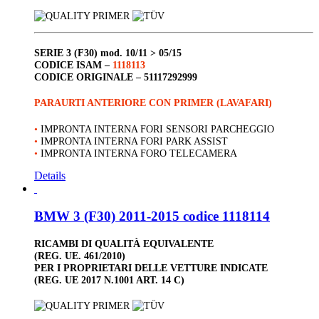
SERIE 3 (F30)
mod. 10/11 > 05/15
CODICE ISAM –
1118113
CODICE ORIGINALE –
51117292999
PARAURTI ANTERIORE CON PRIMER (LAVAFARI)
•
IMPRONTA INTERNA FORI SENSORI PARCHEGGIO
•
IMPRONTA INTERNA FORI PARK ASSIST
•
IMPRONTA INTERNA FORO TELECAMERA
Details
BMW 3 (F30) 2011-2015 codice 1118114
RICAMBI DI QUALITÀ EQUIVALENTE
(REG. UE. 461/2010)
PER I PROPRIETARI DELLE VETTURE INDICATE
(REG. UE 2017 N.1001 ART. 14 C)