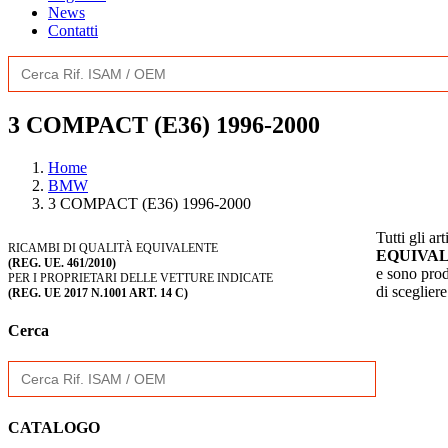
News
Contatti
Search
for:
3 COMPACT (E36) 1996-2000
Home
BMW
3 COMPACT (E36) 1996-2000
Tutti gli ar
RICAMBI DI QUALITÀ EQUIVALENTE
EQUIVA
(REG. UE. 461/2010)
e sono prodo
PER I PROPRIETARI DELLE VETTURE INDICATE
di sceglier
(REG. UE 2017 N.1001 ART. 14 C)
Cerca
Search
for:
CATALOGO