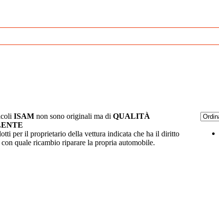
ticoli
ISAM
non sono originali ma di
QUALITÀ
LENTE
tti per il proprietario della vettura indicata che ha il diritto
e con quale ricambio riparare la propria automobile.