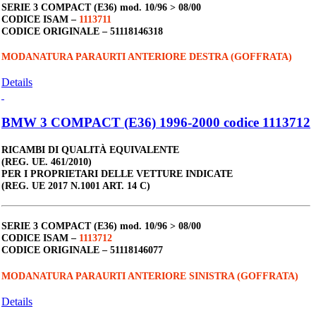
SERIE 3 COMPACT (E36)
mod. 10/96 > 08/00
CODICE ISAM –
1113711
CODICE ORIGINALE –
51118146318
MODANATURA PARAURTI ANTERIORE DESTRA (GOFFRATA)
Details
BMW 3 COMPACT (E36) 1996-2000 codice 1113712
RICAMBI DI QUALITÀ EQUIVALENTE
(REG. UE. 461/2010)
PER I PROPRIETARI DELLE VETTURE INDICATE
(REG. UE 2017 N.1001 ART. 14 C)
SERIE 3 COMPACT (E36)
mod. 10/96 > 08/00
CODICE ISAM –
1113712
CODICE ORIGINALE –
51118146077
MODANATURA PARAURTI ANTERIORE SINISTRA (GOFFRATA)
Details