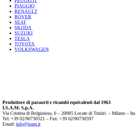
PEUGEOT
PIAGGIO
RENAULT
ROVER
SEAT
SKODA
SUZUKI
TESLA
TOYOTA
VOLKSWAGEN
Produttore di paraurti e ricambi equivalenti dal 1963
I.S.A.M. S.p.A.
Via Cristina di Belgioioso, 6 – 20085 Locate di Triulzi – Milano – Ita
Tel: +39 02/90730521 – Fax: +39 02/90730597
Email:
info@isam.it