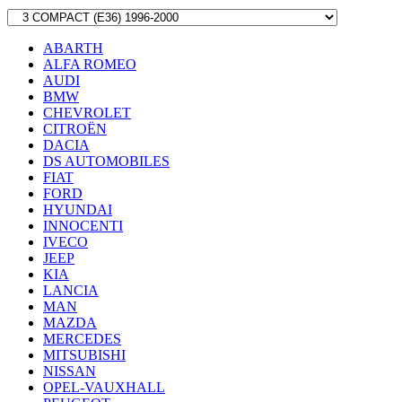
ABARTH
ALFA ROMEO
AUDI
BMW
CHEVROLET
CITROËN
DACIA
DS AUTOMOBILES
FIAT
FORD
HYUNDAI
INNOCENTI
IVECO
JEEP
KIA
LANCIA
MAN
MAZDA
MERCEDES
MITSUBISHI
NISSAN
OPEL-VAUXHALL