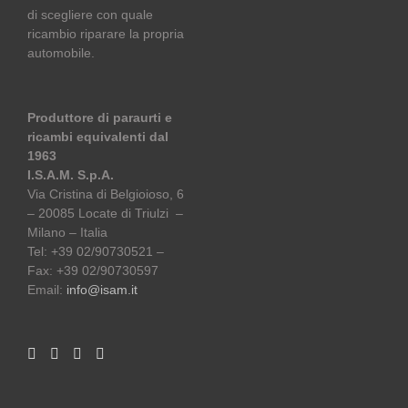
di scegliere con quale
ricambio riparare la propria
automobile.
Produttore di paraurti e
ricambi equivalenti dal
1963
I.S.A.M. S.p.A.
Via Cristina di Belgioioso, 6
– 20085 Locate di Triulzi –
Milano – Italia
Tel: +39 02/90730521 –
Fax: +39 02/90730597
Email:
info@isam.it