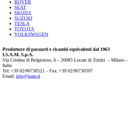
ROVER
SEAT
SKODA
SUZUKI
TESLA
TOYOTA
VOLKSWAGEN
Produttore di paraurti e ricambi equivalenti dal 1963
I.S.A.M. S.p.A.
Via Cristina di Belgioioso, 6 – 20085 Locate di Triulzi – Milano –
Italia
Tel: +39 02/90730521 – Fax: +39 02/90730597
Email:
info@isam.it