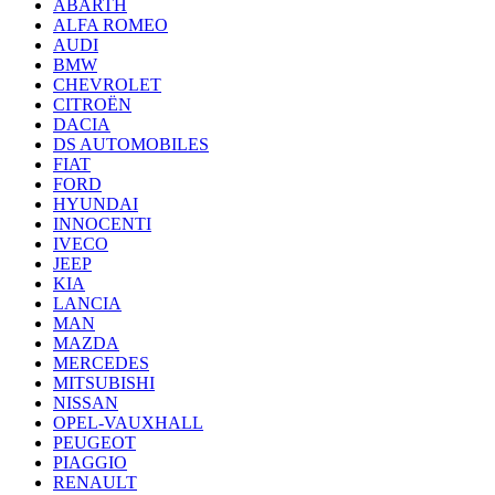
ABARTH
ALFA ROMEO
AUDI
BMW
CHEVROLET
CITROËN
DACIA
DS AUTOMOBILES
FIAT
FORD
HYUNDAI
INNOCENTI
IVECO
JEEP
KIA
LANCIA
MAN
MAZDA
MERCEDES
MITSUBISHI
NISSAN
OPEL-VAUXHALL
PEUGEOT
PIAGGIO
RENAULT