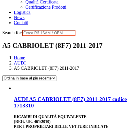
Qualità Certificata
Certificazione Prodotti
Logistica
News
Contatti
Search for:
A5 CABRIOLET (8F7) 2011-2017
Home
AUDI
A5 CABRIOLET (8F7) 2011-2017
AUDI A5 CABRIOLET (8F7) 2011-2017 codice
1713310
RICAMBI DI QUALITÀ EQUIVALENTE
(REG. UE. 461/2010)
PER I PROPRIETARI DELLE VETTURE INDICATE