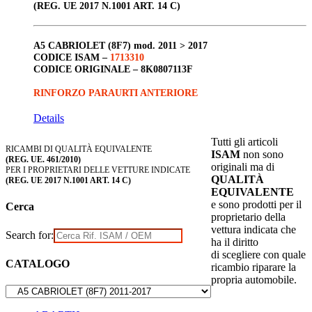
(REG. UE 2017 N.1001 ART. 14 C)
A5 CABRIOLET (8F7)
mod. 2011 > 2017
CODICE ISAM –
1713310
CODICE ORIGINALE –
8K0807113F
RINFORZO PARAURTI ANTERIORE
Details
Tutti gli articoli
RICAMBI DI QUALITÀ EQUIVALENTE
ISAM
non sono
(REG. UE. 461/2010)
originali ma di
PER I PROPRIETARI DELLE VETTURE INDICATE
QUALITÀ
(REG. UE 2017 N.1001 ART. 14 C)
EQUIVALENTE
e sono prodotti per il
Cerca
proprietario della
vettura indicata che
Search for:
ha il diritto
di scegliere con quale
CATALOGO
ricambio riparare la
propria automobile.