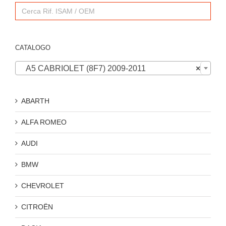
Search
for:
CATALOGO

A5 CABRIOLET (8F7) 2009-2011
×
ABARTH
ALFA ROMEO
AUDI
BMW
CHEVROLET
CITROËN