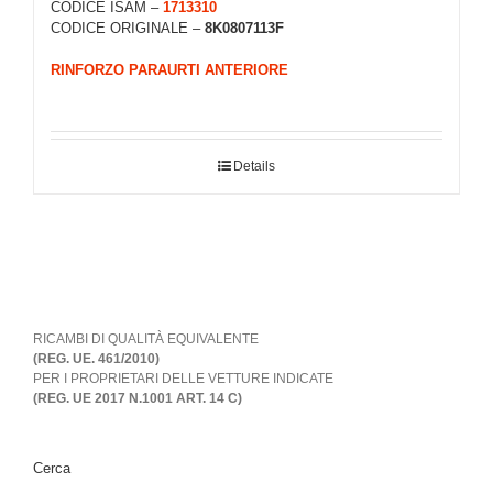
CODICE ISAM –
1713310
CODICE ORIGINALE –
8K0807113F
RINFORZO PARAURTI ANTERIORE
Details
RICAMBI DI QUALITÀ EQUIVALENTE
(REG. UE. 461/2010)
PER I PROPRIETARI DELLE VETTURE INDICATE
(REG. UE 2017 N.1001 ART. 14 C)
Cerca