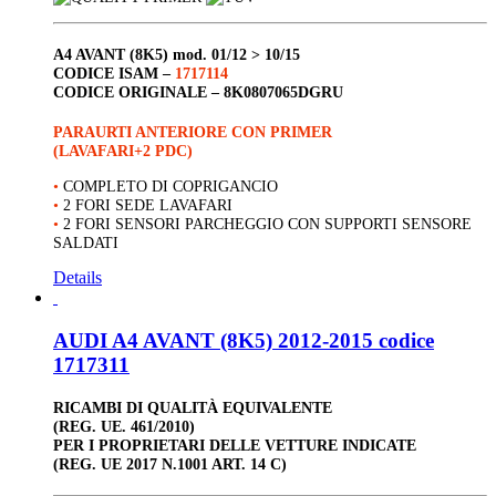
A4 AVANT (8K5)
mod. 01/12 > 10/15
CODICE ISAM –
1717114
CODICE ORIGINALE –
8K0807065DGRU
PARAURTI ANTERIORE CON PRIMER
(LAVAFARI+2 PDC)
•
COMPLETO DI COPRIGANCIO
•
2 FORI SEDE LAVAFARI
•
2 FORI SENSORI PARCHEGGIO CON SUPPORTI SENSORE
SALDATI
Details
AUDI A4 AVANT (8K5) 2012-2015 codice
1717311
RICAMBI DI QUALITÀ EQUIVALENTE
(REG. UE. 461/2010)
PER I PROPRIETARI DELLE VETTURE INDICATE
(REG. UE 2017 N.1001 ART. 14 C)