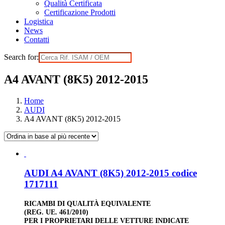
Qualità Certificata
Certificazione Prodotti
Logistica
News
Contatti
Search for:
A4 AVANT (8K5) 2012-2015
Home
AUDI
A4 AVANT (8K5) 2012-2015
AUDI A4 AVANT (8K5) 2012-2015 codice
1717111
RICAMBI DI QUALITÀ EQUIVALENTE
(REG. UE. 461/2010)
PER I PROPRIETARI DELLE VETTURE INDICATE