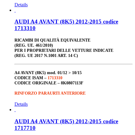
Details
AUDI A4 AVANT (8K5) 2012-2015 codice
1713310
RICAMBI DI QUALITÀ EQUIVALENTE
(REG. UE. 461/2010)
PER I PROPRIETARI DELLE VETTURE INDICATE
(REG. UE 2017 N.1001 ART. 14 C)
A4 AVANT (8K5)
mod. 01/12 > 10/15
CODICE ISAM –
1713310
CODICE ORIGINALE –
8K0807113F
RINFORZO PARAURTI ANTERIORE
Details
AUDI A4 AVANT (8K5) 2012-2015 codice
1717710