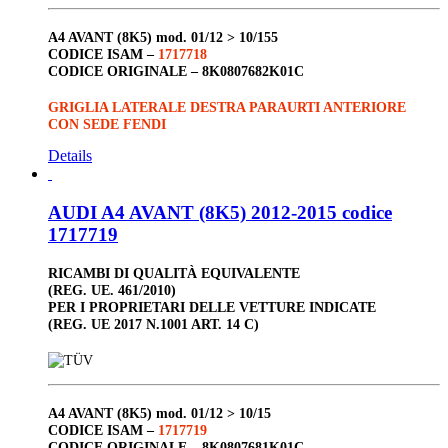
A4 AVANT (8K5)
mod. 01/12 > 10/155
CODICE ISAM –
1717718
CODICE ORIGINALE –
8K0807682K01C
GRIGLIA LATERALE DESTRA PARAURTI ANTERIORE
CON SEDE FENDI
Details
AUDI A4 AVANT (8K5) 2012-2015 codice
1717719
RICAMBI DI QUALITÀ EQUIVALENTE
(REG. UE. 461/2010)
PER I PROPRIETARI DELLE VETTURE INDICATE
(REG. UE 2017 N.1001 ART. 14 C)
A4 AVANT (8K5)
mod. 01/12 > 10/15
CODICE ISAM –
1717719
CODICE ORIGINALE –
8K0807681K01C