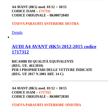
A4 AVANT (8K5)
mod. 01/12 > 10/15
CODICE ISAM –
1717311
CODICE ORIGINALE –
8K0807284H
STAFFA PARAURTI ANTERIORE DESTRA
Details
AUDI A4 AVANT (8K5) 2012-2015 codice
1717312
RICAMBI DI QUALITÀ EQUIVALENTE
(REG. UE. 461/2010)
PER I PROPRIETARI DELLE VETTURE INDICATE
(REG. UE 2017 N.1001 ART. 14 C)
A4 AVANT (8K5)
mod. 01/12 > 10/15
CODICE ISAM –
1717312
CODICE ORIGINALE –
8K0807283H
STAFFA PARAURTI ANTERIORE SINISTRA