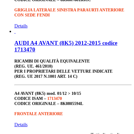
GRIGLIA LATERALE SINISTRA PARAURTI ANTERIORE
CON SEDE FENDI
Details
AUDI A4 AVANT (8K5) 2012-2015 codice
1713470
RICAMBI DI QUALITÀ EQUIVALENTE
(REG. UE. 461/2010)
PER I PROPRIETARI DELLE VETTURE INDICATE
(REG. UE 2017 N.1001 ART. 14 C)
A4 AVANT (8K5)
mod. 01/12 > 10/15
CODICE ISAM –
1713470
CODICE ORIGINALE –
8K0805594L
FRONTALE ANTERIORE
Details