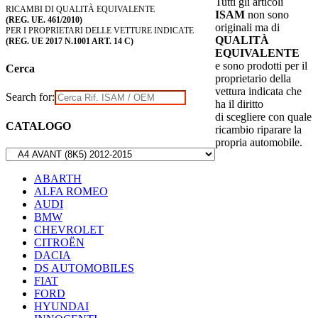
Tutti gli articoli
RICAMBI DI QUALITÀ EQUIVALENTE
ISAM
non sono
(REG. UE. 461/2010)
originali ma di
PER I PROPRIETARI DELLE VETTURE INDICATE
QUALITÀ
(REG. UE 2017 N.1001 ART. 14 C)
EQUIVALENTE
e sono prodotti per il
Cerca
proprietario della
vettura indicata che
Search for:
ha il diritto
di scegliere con quale
CATALOGO
ricambio riparare la
propria automobile.
ABARTH
ALFA ROMEO
AUDI
BMW
CHEVROLET
CITROËN
DACIA
DS AUTOMOBILES
FIAT
FORD
HYUNDAI