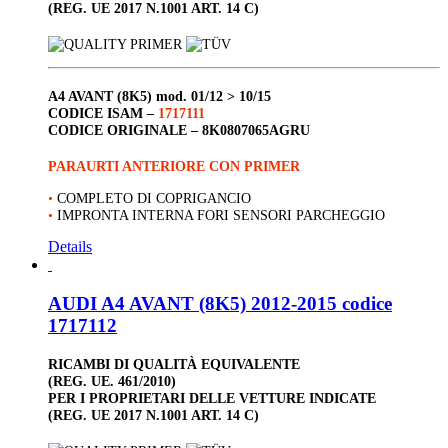
(REG. UE 2017 N.1001 ART. 14 C)
A4 AVANT (8K5)
mod. 01/12 > 10/15
CODICE ISAM –
1717111
CODICE ORIGINALE –
8K0807065AGRU
PARAURTI ANTERIORE CON PRIMER
•
COMPLETO DI COPRIGANCIO
•
IMPRONTA INTERNA FORI SENSORI PARCHEGGIO
Details
AUDI A4 AVANT (8K5) 2012-2015 codice
1717112
RICAMBI DI QUALITÀ EQUIVALENTE
(REG. UE. 461/2010)
PER I PROPRIETARI DELLE VETTURE INDICATE
(REG. UE 2017 N.1001 ART. 14 C)