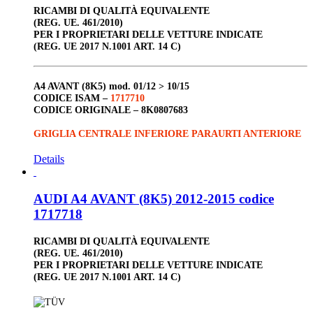
RICAMBI DI QUALITÀ EQUIVALENTE
(REG. UE. 461/2010)
PER I PROPRIETARI DELLE VETTURE INDICATE
(REG. UE 2017 N.1001 ART. 14 C)
A4 AVANT (8K5)
mod. 01/12 > 10/15
CODICE ISAM –
1717710
CODICE ORIGINALE –
8K0807683
GRIGLIA CENTRALE INFERIORE PARAURTI ANTERIORE
Details
AUDI A4 AVANT (8K5) 2012-2015 codice
1717718
RICAMBI DI QUALITÀ EQUIVALENTE
(REG. UE. 461/2010)
PER I PROPRIETARI DELLE VETTURE INDICATE
(REG. UE 2017 N.1001 ART. 14 C)