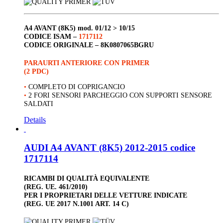
A4 AVANT (8K5)
mod. 01/12 > 10/15
CODICE ISAM –
1717112
CODICE ORIGINALE –
8K0807065BGRU
PARAURTI ANTERIORE CON PRIMER
(2 PDC)
•
COMPLETO DI COPRIGANCIO
•
2 FORI SENSORI PARCHEGGIO CON SUPPORTI SENSORE
SALDATI
Details
AUDI A4 AVANT (8K5) 2012-2015 codice
1717114
RICAMBI DI QUALITÀ EQUIVALENTE
(REG. UE. 461/2010)
PER I PROPRIETARI DELLE VETTURE INDICATE
(REG. UE 2017 N.1001 ART. 14 C)