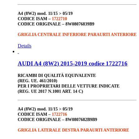
A4 (8W2)
mod. 11/15 > 05/19
CODICE ISAM –
1722710
CODICE ORIGINALE –
8W08076839B9
GRIGLIA CENTRALE INFERIORE PARAURTI ANTERIORE
Details
AUDI A4 (8W2) 2015-2019 codice 1722716
RICAMBI DI QUALITÀ EQUIVALENTE
(REG. UE. 461/2010)
PER I PROPRIETARI DELLE VETTURE INDICATE
(REG. UE 2017 N.1001 ART. 14 C)
A4 (8W2)
mod. 11/15 > 05/19
CODICE ISAM –
1722716
CODICE ORIGINALE –
8W0807682B9B9
GRIGLIA LATERALE DESTRA PARAURTI ANTERIORE