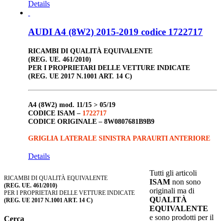
Details
AUDI A4 (8W2) 2015-2019 codice 1722717
RICAMBI DI QUALITÀ EQUIVALENTE
(REG. UE. 461/2010)
PER I PROPRIETARI DELLE VETTURE INDICATE
(REG. UE 2017 N.1001 ART. 14 C)
A4 (8W2)
mod. 11/15 > 05/19
CODICE ISAM –
1722717
CODICE ORIGINALE –
8W0807681B9B9
GRIGLIA LATERALE SINISTRA PARAURTI ANTERIORE
Details
Tutti gli articoli
RICAMBI DI QUALITÀ EQUIVALENTE
ISAM
non sono
(REG. UE. 461/2010)
originali ma di
PER I PROPRIETARI DELLE VETTURE INDICATE
QUALITÀ
(REG. UE 2017 N.1001 ART. 14 C)
EQUIVALENTE
e sono prodotti per il
Cerca