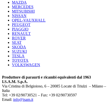
MAZDA
MERCEDES
MITSUBISHI
NISSAN
OPEL-VAUXHALL
PEUGEOT
PIAGGIO
RENAULT
ROVER
SEAT
SKODA
SUZUKI
TESLA
TOYOTA
VOLKSWAGEN
Produttore di paraurti e ricambi equivalenti dal 1963
I.S.A.M. S.p.A.
Via Cristina di Belgioioso, 6 – 20085 Locate di Triulzi – Milano –
Italia
Tel: +39 02/90730521 – Fax: +39 02/90730597
Email:
info@isam.it