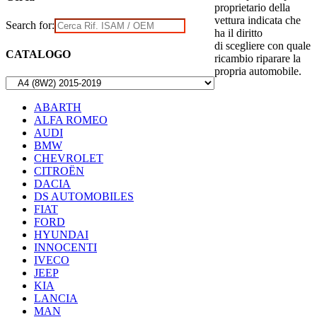
proprietario della
vettura indicata che
Search for:
ha il diritto
di scegliere con quale
CATALOGO
ricambio riparare la
propria automobile.
ABARTH
ALFA ROMEO
AUDI
BMW
CHEVROLET
CITROËN
DACIA
DS AUTOMOBILES
FIAT
FORD
HYUNDAI
INNOCENTI
IVECO
JEEP
KIA
LANCIA
MAN