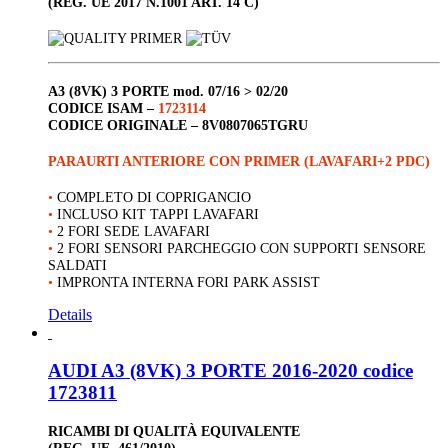
(REG. UE 2017 N.1001 ART. 14 C)
A3 (8VK) 3 PORTE
mod. 07/16 > 02/20
CODICE ISAM –
1723114
CODICE ORIGINALE –
8V0807065TGRU
PARAURTI ANTERIORE CON PRIMER (LAVAFARI+2 PDC)
•
COMPLETO DI COPRIGANCIO
•
INCLUSO KIT TAPPI LAVAFARI
•
2 FORI SEDE LAVAFARI
•
2 FORI SENSORI PARCHEGGIO CON SUPPORTI SENSORE
SALDATI
•
IMPRONTA INTERNA FORI PARK ASSIST
Details
AUDI A3 (8VK) 3 PORTE 2016-2020 codice
1723811
RICAMBI DI QUALITÀ EQUIVALENTE