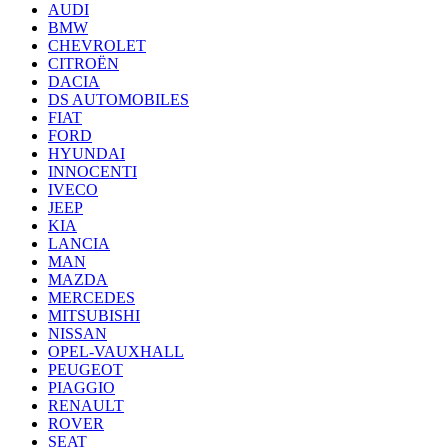
AUDI
BMW
CHEVROLET
CITROËN
DACIA
DS AUTOMOBILES
FIAT
FORD
HYUNDAI
INNOCENTI
IVECO
JEEP
KIA
LANCIA
MAN
MAZDA
MERCEDES
MITSUBISHI
NISSAN
OPEL-VAUXHALL
PEUGEOT
PIAGGIO
RENAULT
ROVER
SEAT