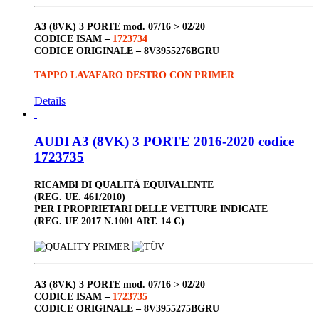
A3 (8VK) 3 PORTE
mod. 07/16 > 02/20
CODICE ISAM –
1723734
CODICE ORIGINALE –
8V3955276BGRU
TAPPO LAVAFARO DESTRO CON PRIMER
Details
AUDI A3 (8VK) 3 PORTE 2016-2020 codice
1723735
RICAMBI DI QUALITÀ EQUIVALENTE
(REG. UE. 461/2010)
PER I PROPRIETARI DELLE VETTURE INDICATE
(REG. UE 2017 N.1001 ART. 14 C)
A3 (8VK) 3 PORTE
mod. 07/16 > 02/20
CODICE ISAM –
1723735
CODICE ORIGINALE –
8V3955275BGRU