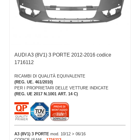
AUDI A3 (8V1) 3 PORTE 2012-2016 codice
1716112
RICAMBI DI QUALITÀ EQUIVALENTE
(REG. UE. 461/2010)
PER I PROPRIETARI DELLE VETTURE INDICATE
(REG. UE 2017 N.1001 ART. 14 C)
A3 (8V1) 3 PORTE
mod. 10/12 > 06/16
CODICE ISAM –
1716112