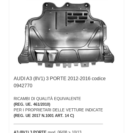
AUDI A3 (8V1) 3 PORTE 2012-2016 codice
0942770
RICAMBI DI QUALITÀ EQUIVALENTE
(REG. UE. 461/2010)
PER I PROPRIETARI DELLE VETTURE INDICATE
(REG. UE 2017 N.1001 ART. 14 C)
A3 (8V1) 3 PORTE
mod. 06/08 > 10/13