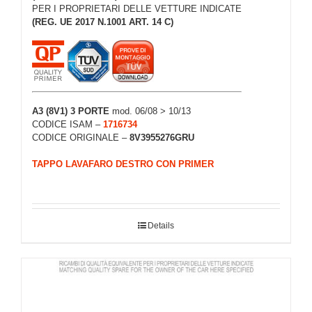
PER I PROPRIETARI DELLE VETTURE INDICATE
(REG. UE 2017 N.1001 ART. 14 C)
A3 (8V1) 3 PORTE
mod. 06/08 > 10/13
CODICE ISAM –
1716734
CODICE ORIGINALE –
8V3955276GRU
TAPPO LAVAFARO DESTRO CON PRIMER
Details