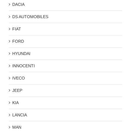
DACIA
DS AUTOMOBILES
FIAT
FORD
HYUNDAI
INNOCENTI
IVECO
JEEP
KIA
LANCIA
MAN