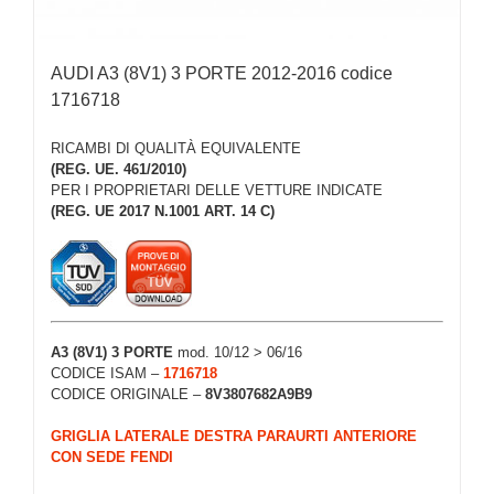
AUDI A3 (8V1) 3 PORTE 2012-2016 codice
1716718
RICAMBI DI QUALITÀ EQUIVALENTE
(REG. UE. 461/2010)
PER I PROPRIETARI DELLE VETTURE INDICATE
(REG. UE 2017 N.1001 ART. 14 C)
A3 (8V1) 3 PORTE
mod. 10/12 > 06/16
CODICE ISAM –
1716718
CODICE ORIGINALE –
8V3807682A9B9
GRIGLIA LATERALE DESTRA PARAURTI ANTERIORE
CON SEDE FENDI