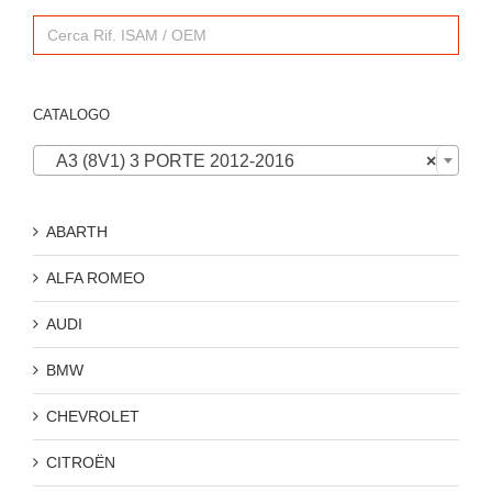
Search
for:
CATALOGO

A3 (8V1) 3 PORTE 2012-2016
×
ABARTH
ALFA ROMEO
AUDI
BMW
CHEVROLET
CITROËN