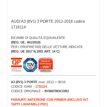
AUDI A3 (8V1) 3 PORTE 2012-2016 codice
1716114
RICAMBI DI QUALITÀ EQUIVALENTE
(REG. UE. 461/2010)
PER I PROPRIETARI DELLE VETTURE INDICATE
(REG. UE 2017 N.1001 ART. 14 C)
A3 (8V1) 3 PORTE
mod. 10/12 > 06/16
CODICE ISAM –
1716114
CODICE ORIGINALE –
8V0807065CGRU
PARAURTI ANTERIORE CON PRIMER (INCLUSO KIT
TAPPI LAVAFARI+2 PDC)