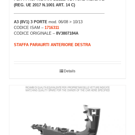
(REG. UE 2017 N.1001 ART. 14 C)
A3 (8V1) 3 PORTE
mod. 06/08 > 10/13
CODICE ISAM –
1716311
CODICE ORIGINALE –
8V3807184A
STAFFA PARAURTI ANTERIORE DESTRA
Details