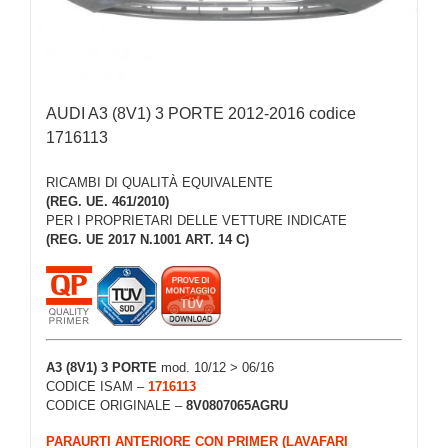
AUDI A3 (8V1) 3 PORTE 2012-2016 codice
1716113
RICAMBI DI QUALITÀ EQUIVALENTE
(REG. UE. 461/2010)
PER I PROPRIETARI DELLE VETTURE INDICATE
(REG. UE 2017 N.1001 ART. 14 C)
A3 (8V1) 3 PORTE
mod. 10/12 > 06/16
CODICE ISAM –
1716113
CODICE ORIGINALE –
8V0807065AGRU
PARAURTI ANTERIORE CON PRIMER (LAVAFARI