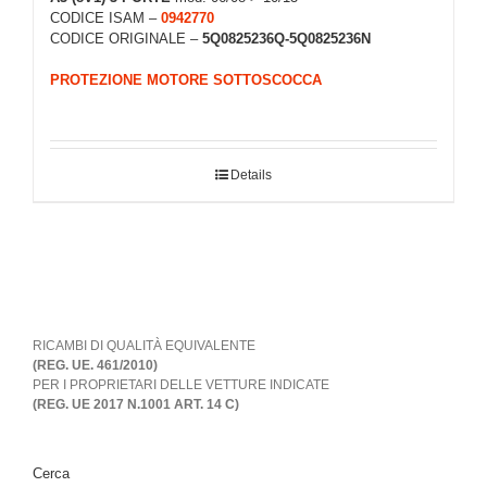
CODICE ISAM –
0942770
CODICE ORIGINALE –
5Q0825236Q-5Q0825236N
PROTEZIONE MOTORE SOTTOSCOCCA
Details
RICAMBI DI QUALITÀ EQUIVALENTE
(REG. UE. 461/2010)
PER I PROPRIETARI DELLE VETTURE INDICATE
(REG. UE 2017 N.1001 ART. 14 C)
Cerca