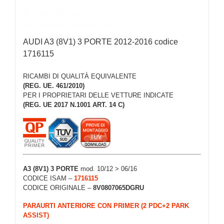
AUDI A3 (8V1) 3 PORTE 2012-2016 codice
1716115
RICAMBI DI QUALITÀ EQUIVALENTE
(REG. UE. 461/2010)
PER I PROPRIETARI DELLE VETTURE INDICATE
(REG. UE 2017 N.1001 ART. 14 C)
A3 (8V1) 3 PORTE
mod. 10/12 > 06/16
CODICE ISAM –
1716115
CODICE ORIGINALE –
8V0807065DGRU
PARAURTI ANTERIORE CON PRIMER (2 PDC+2 PARK
ASSIST)