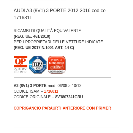
AUDI A3 (8V1) 3 PORTE 2012-2016 codice
1716811
RICAMBI DI QUALITÀ EQUIVALENTE
(REG. UE. 461/2010)
PER I PROPRIETARI DELLE VETTURE INDICATE
(REG. UE 2017 N.1001 ART. 14 C)
A3 (8V1) 3 PORTE
mod. 06/08 > 10/13
CODICE ISAM –
1716811
CODICE ORIGINALE –
8V3807241GRU
COPRIGANCIO PARAURTI ANTERIORE CON PRIMER