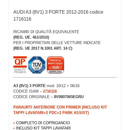
AUDI A3 (8V1) 3 PORTE 2012-2016 codice
1716116
RICAMBI DI QUALITÀ EQUIVALENTE
(REG. UE. 461/2010)
PER I PROPRIETARI DELLE VETTURE INDICATE
(REG. UE 2017 N.1001 ART. 14 C)
A3 (8V1) 3 PORTE
mod. 10/12 > 06/16
CODICE ISAM –
1716116
CODICE ORIGINALE –
8V0807065EGRU
PARAURTI ANTERIORE CON PRIMER (INCLUSO KIT
TAPPI LAVAFARI+2 PDC+2 PARK ASSIST)
•
COMPLETO DI COPRIGANCIO
•
INCLUSO KIT TAPPI LAVAFARI