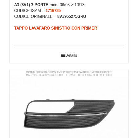
A3 (8V1) 3 PORTE
mod. 06/08 > 10/13
CODICE ISAM –
1716735
CODICE ORIGINALE –
8V3955275GRU
TAPPO LAVAFARO SINISTRO CON PRIMER
Details