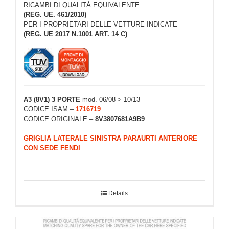
RICAMBI DI QUALITÀ EQUIVALENTE
(REG. UE. 461/2010)
PER I PROPRIETARI DELLE VETTURE INDICATE
(REG. UE 2017 N.1001 ART. 14 C)
A3 (8V1) 3 PORTE
mod. 06/08 > 10/13
CODICE ISAM –
1716719
CODICE ORIGINALE –
8V3807681A9B9
GRIGLIA LATERALE SINISTRA PARAURTI ANTERIORE
CON SEDE FENDI
Details