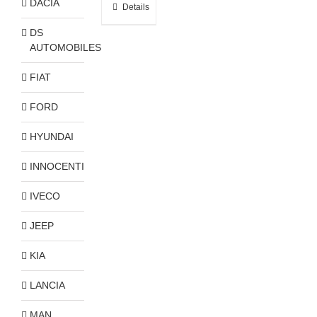
DACIA
Details
DS
AUTOMOBILES
FIAT
FORD
HYUNDAI
INNOCENTI
IVECO
JEEP
KIA
LANCIA
MAN