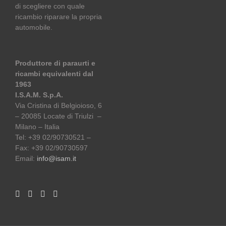
di scegliere con quale
ricambio riparare la propria
automobile.
Produttore di paraurti e
ricambi equivalenti dal
1963
I.S.A.M. S.p.A.
Via Cristina di Belgioioso, 6
– 20085 Locate di Triulzi –
Milano – Italia
Tel: +39 02/90730521 –
Fax: +39 02/90730597
Email:
info@isam.it