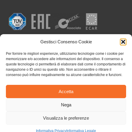
Gestisci Consenso Cookie
Per fornire le migliori esperienze, utilizziamo tecnologie come i cookie per
memorizzare e/o accedere alle informazioni del dispositivo. Il consenso a
queste tecnologie ci permetterà di elaborare dati come il comportamento di
navigazione o ID unici su questo sito. Non acconsentire o ritirare il
consenso può influire negativamente su alcune caratteristiche e funzioni.
Accetta
Nega
Visualizza le preferenze
Copyright 2026 I.S.A.M. S.p.A. | C. F. e P. I. 00773180153 | All Rights
Reserved |
Privacy & Cookie
|
Informativa Privacy
Informativa Legale