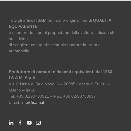
Tutti gli articoli
ISAM
non sono originali ma di
QUALITÀ
EQUIVALENTE
e sono prodotti per il proprietario della vettura indicata che
ha il diritto
di scegliere con quale ricambio riparare la propria
automobile.
Produttore di paraurti e ricambi equivalenti dal 1963
I.S.A.M. S.p.A.
Via Cristina di Belgioioso, 6 – 20085 Locate di Triulzi –
Milano – Italia
Tel: +39 02/90730521 – Fax: +39 02/90730597
Email:
info@isam.it