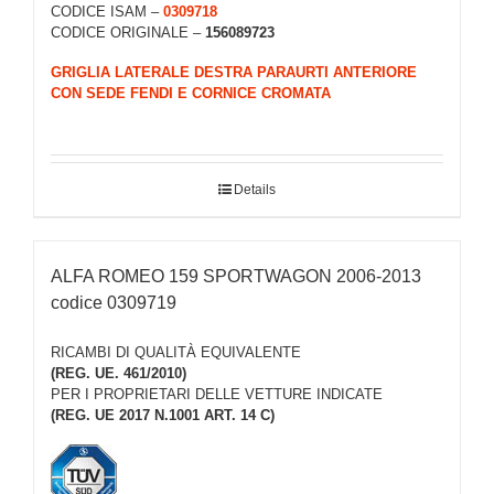
CODICE ISAM –
0309718
CODICE ORIGINALE –
156089723
GRIGLIA LATERALE DESTRA PARAURTI ANTERIORE
CON SEDE FENDI E CORNICE CROMATA
Details
ALFA ROMEO 159 SPORTWAGON 2006-2013
codice 0309719
RICAMBI DI QUALITÀ EQUIVALENTE
(REG. UE. 461/2010)
PER I PROPRIETARI DELLE VETTURE INDICATE
(REG. UE 2017 N.1001 ART. 14 C)