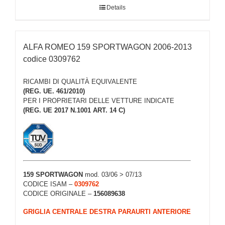
Details
ALFA ROMEO 159 SPORTWAGON 2006-2013
codice 0309762
RICAMBI DI QUALITÀ EQUIVALENTE
(REG. UE. 461/2010)
PER I PROPRIETARI DELLE VETTURE INDICATE
(REG. UE 2017 N.1001 ART. 14 C)
159 SPORTWAGON
mod. 03/06 > 07/13
CODICE ISAM –
0309762
CODICE ORIGINALE –
156089638
GRIGLIA CENTRALE DESTRA PARAURTI ANTERIORE