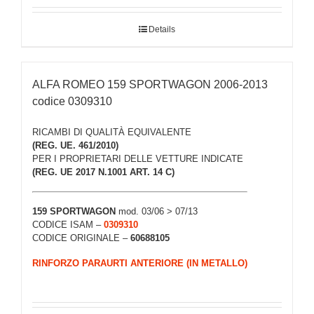
Details
ALFA ROMEO 159 SPORTWAGON 2006-2013
codice 0309310
RICAMBI DI QUALITÀ EQUIVALENTE
(REG. UE. 461/2010)
PER I PROPRIETARI DELLE VETTURE INDICATE
(REG. UE 2017 N.1001 ART. 14 C)
159 SPORTWAGON
mod. 03/06 > 07/13
CODICE ISAM –
0309310
CODICE ORIGINALE –
60688105
RINFORZO PARAURTI ANTERIORE (IN METALLO)