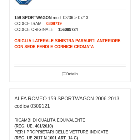
159 SPORTWAGON
mod. 03/06 > 07/13
CODICE ISAM –
0309719
CODICE ORIGINALE –
156089724
GRIGLIA LATERALE SINISTRA PARAURTI ANTERIORE
CON SEDE FENDI E CORNICE CROMATA
Details
ALFA ROMEO 159 SPORTWAGON 2006-2013
codice 0309121
RICAMBI DI QUALITÀ EQUIVALENTE
(REG. UE. 461/2010)
PER I PROPRIETARI DELLE VETTURE INDICATE
(REG. UE 2017 N.1001 ART. 14 C)