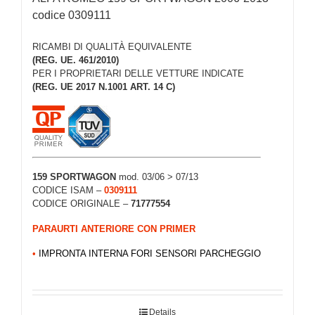
codice 0309111
RICAMBI DI QUALITÀ EQUIVALENTE
(REG. UE. 461/2010)
PER I PROPRIETARI DELLE VETTURE INDICATE
(REG. UE 2017 N.1001 ART. 14 C)
159 SPORTWAGON
mod. 03/06 > 07/13
CODICE ISAM –
0309111
CODICE ORIGINALE –
71777554
PARAURTI ANTERIORE CON PRIMER
•
IMPRONTA INTERNA FORI SENSORI PARCHEGGIO
Details