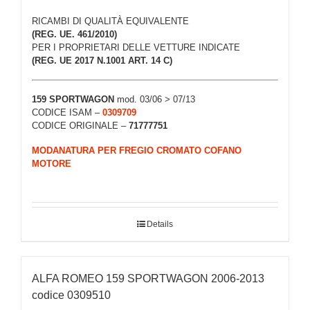
RICAMBI DI QUALITÀ EQUIVALENTE
(REG. UE. 461/2010)
PER I PROPRIETARI DELLE VETTURE INDICATE
(REG. UE 2017 N.1001 ART. 14 C)
159 SPORTWAGON
mod. 03/06 > 07/13
CODICE ISAM –
0309709
CODICE ORIGINALE –
71777751
MODANATURA PER FREGIO CROMATO COFANO
MOTORE
Details
ALFA ROMEO 159 SPORTWAGON 2006-2013
codice 0309510