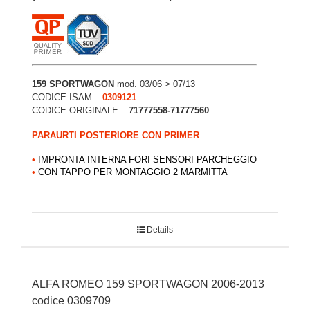
159 SPORTWAGON
mod. 03/06 > 07/13
CODICE ISAM –
0309121
CODICE ORIGINALE –
71777558-71777560
PARAURTI POSTERIORE CON PRIMER
•
IMPRONTA INTERNA FORI SENSORI PARCHEGGIO
•
CON TAPPO PER MONTAGGIO 2 MARMITTA
Details
ALFA ROMEO 159 SPORTWAGON 2006-2013
codice 0309709