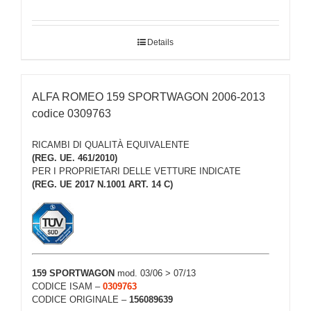
Details
ALFA ROMEO 159 SPORTWAGON 2006-2013
codice 0309763
RICAMBI DI QUALITÀ EQUIVALENTE
(REG. UE. 461/2010)
PER I PROPRIETARI DELLE VETTURE INDICATE
(REG. UE 2017 N.1001 ART. 14 C)
159 SPORTWAGON
mod. 03/06 > 07/13
CODICE ISAM –
0309763
CODICE ORIGINALE –
156089639