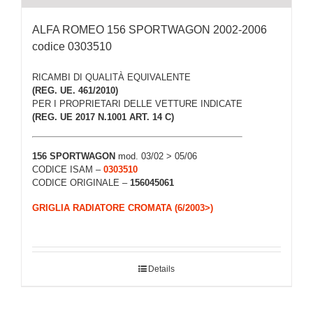
ALFA ROMEO 156 SPORTWAGON 2002-2006
codice 0303510
RICAMBI DI QUALITÀ EQUIVALENTE
(REG. UE. 461/2010)
PER I PROPRIETARI DELLE VETTURE INDICATE
(REG. UE 2017 N.1001 ART. 14 C)
156 SPORTWAGON
mod. 03/02 > 05/06
CODICE ISAM –
0303510
CODICE ORIGINALE –
156045061
GRIGLIA RADIATORE CROMATA (6/2003>)
Details