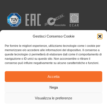
Gestisci Consenso Cookie
Per fornire le migliori esperienze, utilizziamo tecnologie come i cookie per
memorizzare e/o accedere alle informazioni del dispositivo. Il consenso a
queste tecnologie ci permetterà di elaborare dati come il comportamento di
navigazione o ID unici su questo sito. Non acconsentire o ritirare il
consenso può influire negativamente su alcune caratteristiche e funzioni.
Accetta
Nega
Visualizza le preferenze
Copyright 2026 I.S.A.M. S.p.A. | C. F. e P. I. 00773180153 | All Rights