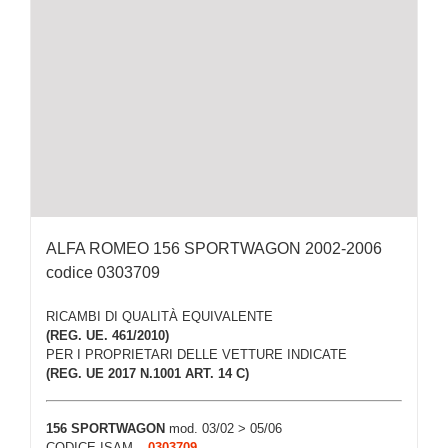
ALFA ROMEO 156 SPORTWAGON 2002-2006
codice 0303709
RICAMBI DI QUALITÀ EQUIVALENTE
(REG. UE. 461/2010)
PER I PROPRIETARI DELLE VETTURE INDICATE
(REG. UE 2017 N.1001 ART. 14 C)
156 SPORTWAGON
mod. 03/02 > 05/06
CODICE ISAM –
0303709