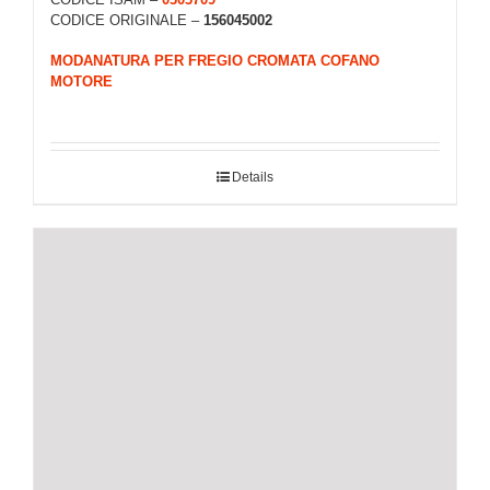
CODICE ORIGINALE –
156045002
MODANATURA PER FREGIO CROMATA COFANO
MOTORE
Details