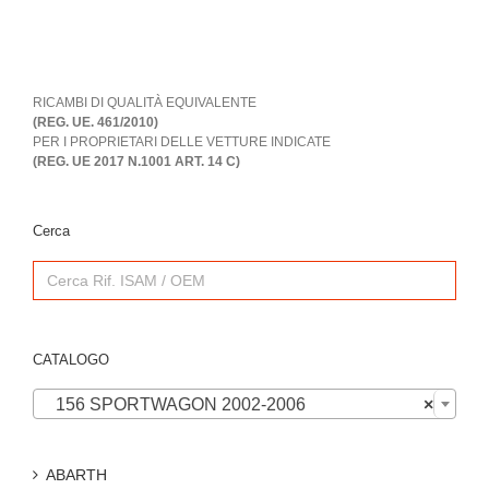
RICAMBI DI QUALITÀ EQUIVALENTE
(REG. UE. 461/2010)
PER I PROPRIETARI DELLE VETTURE INDICATE
(REG. UE 2017 N.1001 ART. 14 C)
Cerca
Search
for:
CATALOGO

156 SPORTWAGON 2002-2006
×
ABARTH