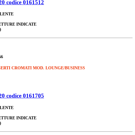
0 codice 0161512
ALENTE
ETTURE INDICATE
)
66
SERTI CROMATI MOD. LOUNGE/BUSINESS
0 codice 0161705
ALENTE
ETTURE INDICATE
)