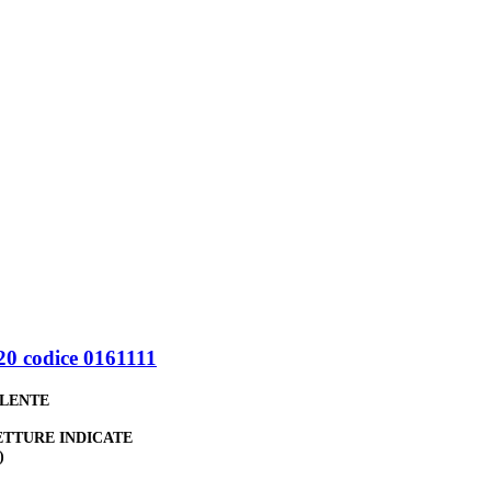
0 codice 0161111
ALENTE
ETTURE INDICATE
)