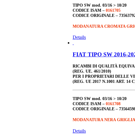
TIPO SW
mod. 03/16 > 10/20
CODICE ISAM –
0161705
CODICE ORIGINALE –
7356379
MODANATURA CROMATA GRI
Details
FIAT TIPO SW 2016-202
RICAMBI DI QUALITÀ EQUIV
(REG. UE. 461/2010)
PER I PROPRIETARI DELLE V
(REG. UE 2017 N.1001 ART. 14 C
TIPO SW
mod. 03/16 > 10/20
CODICE ISAM –
0161708
CODICE ORIGINALE –
7356459
MODANATURA NERA GRIGLIA
Details