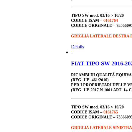
TIPO SW
mod. 03/16 > 10/20
CODICE ISAM –
0161764
CODICE ORIGINALE –
7356609
GRIGLIA LATERALE DESTRA 
Details
FIAT TIPO SW 2016-202
RICAMBI DI QUALITÀ EQUIV
(REG. UE. 461/2010)
PER I PROPRIETARI DELLE V
(REG. UE 2017 N.1001 ART. 14 C
TIPO SW
mod. 03/16 > 10/20
CODICE ISAM –
0161765
CODICE ORIGINALE – 7
356609
GRIGLIA LATERALE SINISTR