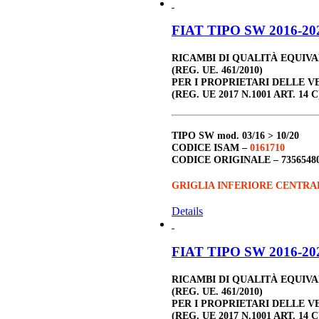
FIAT TIPO SW 2016-202
RICAMBI DI QUALITÀ EQUIV
(REG. UE. 461/2010)
PER I PROPRIETARI DELLE V
(REG. UE 2017 N.1001 ART. 14 C
TIPO SW
mod. 03/16 > 10/20
CODICE ISAM –
0161710
CODICE ORIGINALE –
7356548
GRIGLIA INFERIORE CENTRA
Details
FIAT TIPO SW 2016-202
RICAMBI DI QUALITÀ EQUIV
(REG. UE. 461/2010)
PER I PROPRIETARI DELLE V
(REG. UE 2017 N.1001 ART. 14 C