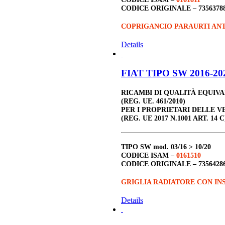
CODICE ORIGINALE –
7356378
COPRIGANCIO PARAURTI AN
Details
FIAT TIPO SW 2016-202
RICAMBI DI QUALITÀ EQUIV
(REG. UE. 461/2010)
PER I PROPRIETARI DELLE V
(REG. UE 2017 N.1001 ART. 14 C
TIPO SW
mod. 03/16 > 10/20
CODICE ISAM –
0161510
CODICE ORIGINALE –
7356428
GRIGLIA RADIATORE CON INS
Details