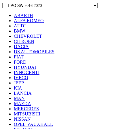
ABARTH
ALFA ROMEO
AUDI
BMW
CHEVROLET
CITROËN
DACIA
DS AUTOMOBILES
FIAT
FORD
HYUNDAI
INNOCENTI
IVECO
JEEP
KIA
LANCIA
MAN
MAZDA
MERCEDES
MITSUBISHI
NISSAN
OPEL-VAUXHALL