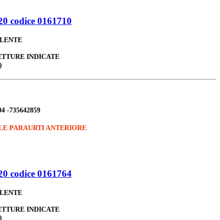
0 codice 0161710
ALENTE
ETTURE INDICATE
)
04 -735642859
LE PARAURTI ANTERIORE
0 codice 0161764
ALENTE
ETTURE INDICATE
)