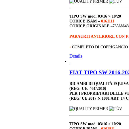
TIPO SW
mod. 03/16 > 10/20
CODICE ISAM –
0161111
CODICE ORIGINALE –
73568643
PARAURTI ANTERIORE CON 
•
COMPLETO DI COPRIGANCIO
Details
FIAT TIPO SW 2016-202
RICAMBI DI QUALITÀ EQUIV
(REG. UE. 461/2010)
PER I PROPRIETARI DELLE V
(REG. UE 2017 N.1001 ART. 14 C
TIPO SW
mod. 03/16 > 10/20
CODICE ISAM –
0161811