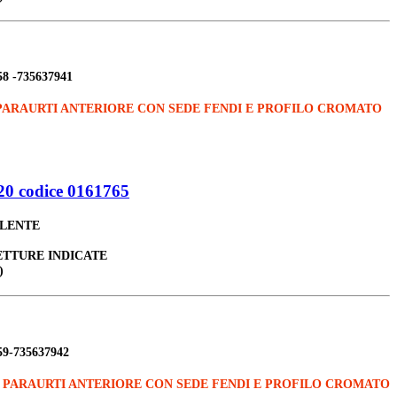
58 -735637941
PARAURTI ANTERIORE CON SEDE FENDI E PROFILO CROMATO
0 codice 0161765
ALENTE
ETTURE INDICATE
)
59-735637942
A PARAURTI ANTERIORE CON SEDE FENDI E PROFILO CROMATO