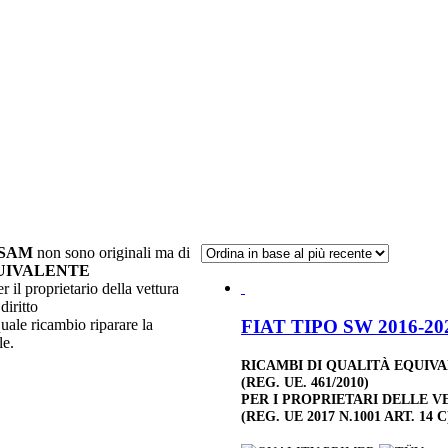
ISAM
non sono originali ma di
UIVALENTE
r il proprietario della vettura
diritto
FIAT TIPO SW 2016-202
quale ricambio riparare la
le.
RICAMBI DI QUALITÀ EQUIV
(REG. UE. 461/2010)
PER I PROPRIETARI DELLE V
(REG. UE 2017 N.1001 ART. 14 C