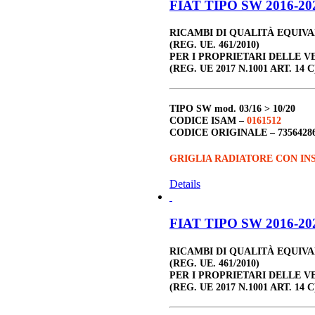
FIAT TIPO SW 2016-202
RICAMBI DI QUALITÀ EQUIV
(REG. UE. 461/2010)
PER I PROPRIETARI DELLE V
(REG. UE 2017 N.1001 ART. 14 C
TIPO SW
mod. 03/16 > 10/20
CODICE ISAM –
0161512
CODICE ORIGINALE –
7356428
GRIGLIA RADIATORE CON IN
Details
FIAT TIPO SW 2016-202
RICAMBI DI QUALITÀ EQUIV
(REG. UE. 461/2010)
PER I PROPRIETARI DELLE V
(REG. UE 2017 N.1001 ART. 14 C