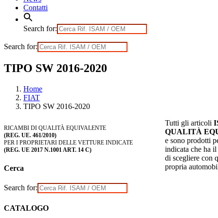
Contatti
Search for:
Search for:
TIPO SW 2016-2020
Home
FIAT
TIPO SW 2016-2020
Tutti gli articoli
RICAMBI DI QUALITÀ EQUIVALENTE
QUALITÀ EQ
(REG. UE. 461/2010)
e sono prodotti pe
PER I PROPRIETARI DELLE VETTURE INDICATE
indicata che ha il 
(REG. UE 2017 N.1001 ART. 14 C)
di scegliere con 
propria automobi
Cerca
Search for:
CATALOGO