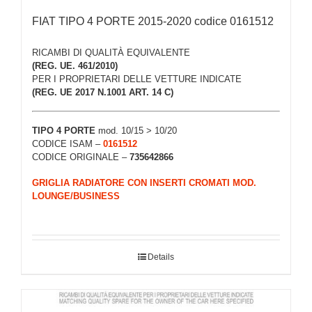
FIAT TIPO 4 PORTE 2015-2020 codice 0161512
RICAMBI DI QUALITÀ EQUIVALENTE
(REG. UE. 461/2010)
PER I PROPRIETARI DELLE VETTURE INDICATE
(REG. UE 2017 N.1001 ART. 14 C)
TIPO 4 PORTE
mod. 10/15 > 10/20
CODICE ISAM –
0161512
CODICE ORIGINALE –
735642866
GRIGLIA RADIATORE CON INSERTI CROMATI MOD.
LOUNGE/BUSINESS
Details