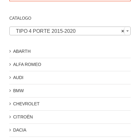
CATALOGO

TIPO 4 PORTE 2015-2020
×
ABARTH
ALFA ROMEO
AUDI
BMW
CHEVROLET
CITROËN
DACIA