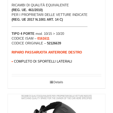
RICAMBI DI QUALITÀ EQUIVALENTE
(REG. UE. 461/2010)
PER I PROPRIETARI DELLE VETTURE INDICATE
(REG. UE 2017 N.1001 ART. 14 C)
TIPO 4 PORTE
mod. 10/15 > 10/20
CODICE ISAM –
0161611
CODICE ORIGINALE –
52126639
RIPARO PASSARUOTA ANTERIORE DESTRO
•
COMPLETO DI SPORTELLI LATERALI
Details