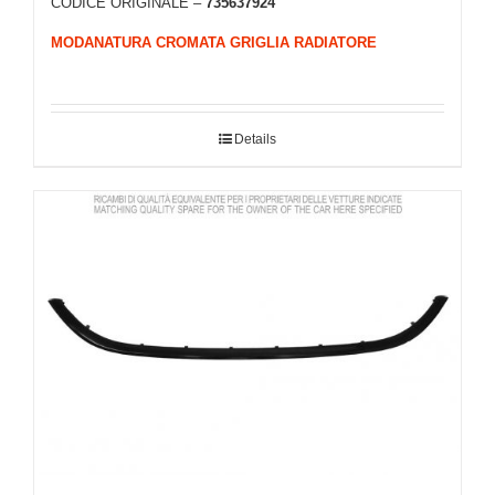
CODICE ORIGINALE –
735637924
MODANATURA CROMATA GRIGLIA RADIATORE
Details