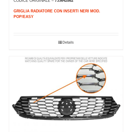
CODICE ORIGINALE –
735642862
GRIGLIA RADIATORE CON INSERTI NERI MOD.
POP/EASY
Details