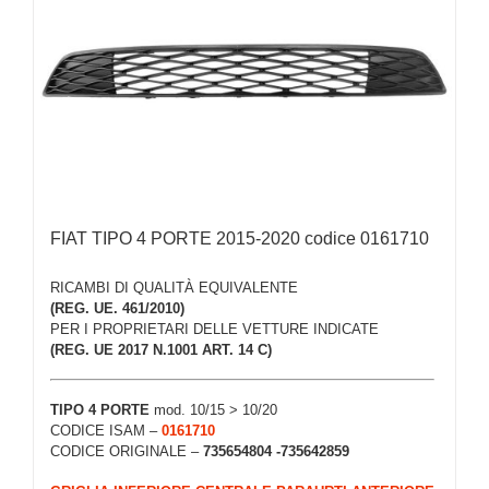
FIAT TIPO 4 PORTE 2015-2020 codice 0161710
RICAMBI DI QUALITÀ EQUIVALENTE
(REG. UE. 461/2010)
PER I PROPRIETARI DELLE VETTURE INDICATE
(REG. UE 2017 N.1001 ART. 14 C)
TIPO 4 PORTE
mod. 10/15 > 10/20
CODICE ISAM –
0161710
CODICE ORIGINALE –
735654804 -735642859